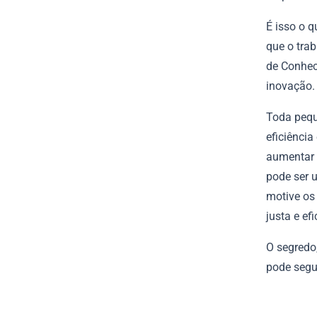
É isso o 
que o tra
de Conhec
inovação.
Toda pequ
eficiência
aumentar 
pode ser 
motive os
justa e ef
O segredo,
pode segui