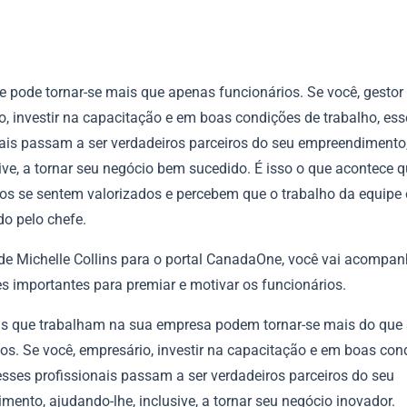
e pode tornar-se mais que apenas funcionários. Se você, gestor
o, investir na capacitação e em boas condições de trabalho, ess
nais passam a ser verdadeiros parceiros do seu empreendimento
sive, a tornar seu negócio bem sucedido. É isso o que acontece 
s se sentem valorizados e percebem que o trabalho da equipe 
do pelo chefe.
 de Michelle Collins para o portal CanadaOne, você vai acompan
s importantes para premiar e motivar os funcionários.
s que trabalham na sua empresa podem tornar-se mais do que
os. Se você, empresário, investir na capacitação e em boas con
esses profissionais passam a ser verdadeiros parceiros do seu
ento, ajudando-lhe, inclusive, a tornar seu negócio inovador.