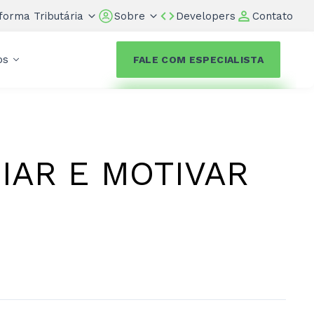
forma Tributária
Sobre
Developers
Contato
os
FALE COM ESPECIALISTA
IAR E MOTIVAR