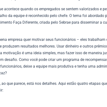
que acontece quando os empregados se sentem valorizados e p
balho da equipe é reconhecido pelo chefe. O tema foi abordado 
imento Faça Diferente, criada pelo Sebrae para disseminar a cu
ena empresa quer motivar seus funcionários – eles trabalham
 e produzem resultados melhores. Usar dinheiro e outros prêmio
a motivação é uma ideia simples, mas fazer isso de maneira jus
um desafio. Como você pode criar um programa de recompensa
 funcionários, deixe a equipe mais produtiva e tenha uma admin
icaz?
 ao que parece, está nos detalhes. Aqui estão quatro etapas qu
r: