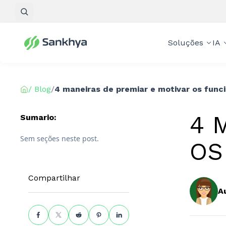
Pesquisar
Soluções
IA
/ Blog
/
4 maneiras de premiar e motivar os funci
4 
Sumario:
Sem seções neste post.
OS
Compartilhar
A