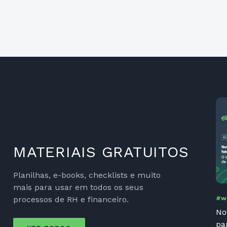
MATERIAIS GRATUITOS
Planilhas, e-books, checklists e muito
mais para usar em todos os seus
processos de RH e financeiro.
#w
No
pa