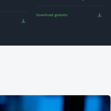
Download gratuito