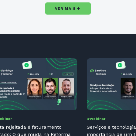
＋
VER MAIS
ebinar
#webinar
ta rejeitada é faturamento
Serviços e tecnologia
rado: O que muda na Reforma
importância de um f