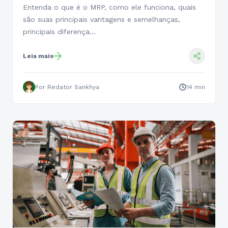
indústria
Entenda o que é o MRP, como ele funciona, quais
são suas principais vantagens e semelhanças,
principais diferença…
Leia mais
Por Redator Sankhya
14 min