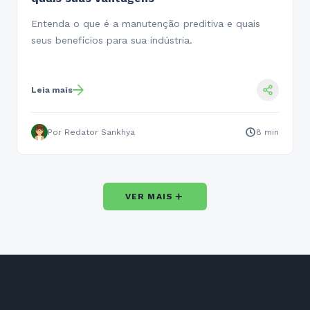
quais suas vantagens
Entenda o que é a manutenção preditiva e quais
seus benefícios para sua indústria.
Leia mais
Por Redator Sankhya
8 min
＋
VER MAIS