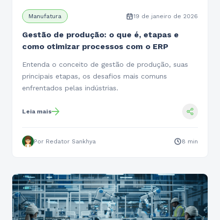
Manufatura
19 de janeiro de 2026
Gestão de produção: o que é, etapas e
como otimizar processos com o ERP
Entenda o conceito de gestão de produção, suas
principais etapas, os desafios mais comuns
enfrentados pelas indústrias.
Leia mais
Por Redator Sankhya
8 min