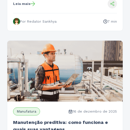
Leia mais
Por Redator Sankhya
7 min
Manufatura
16 de dezembro de 2025
Manutenção preditiva: como funciona e