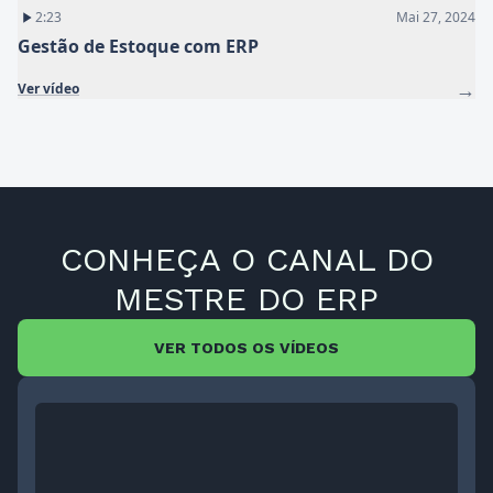
2:23
Mai 27, 2024
Gestão de Estoque com ERP
→
Ver vídeo
CONHEÇA O CANAL DO
MESTRE DO ERP
VER TODOS OS VÍDEOS