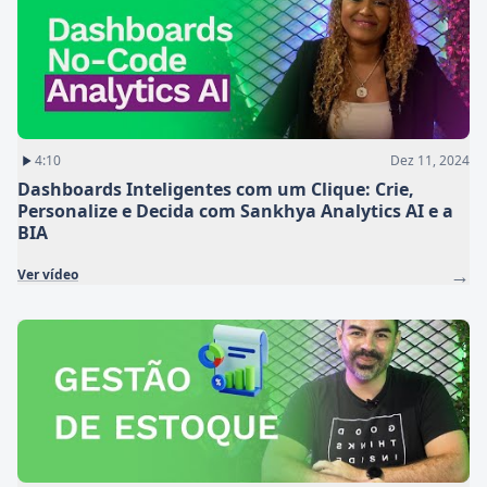
4:10
Dez 11, 2024
Dashboards Inteligentes com um Clique: Crie,
Personalize e Decida com Sankhya Analytics AI e a
BIA
→
Ver vídeo