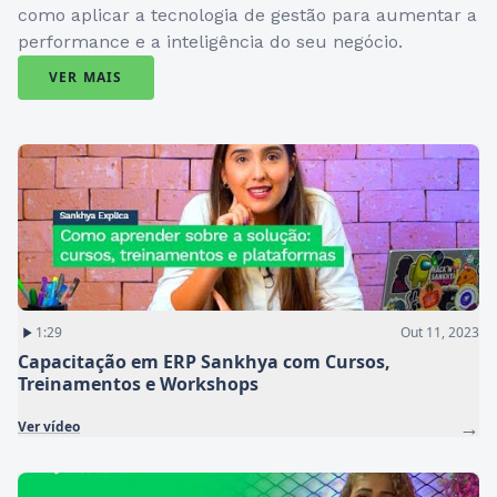
Explore artigos e vídeos que explicam na prática
como aplicar a tecnologia de gestão para aumentar a
performance e a inteligência do seu negócio.
VER MAIS
1:29
Out 11, 2023
Capacitação em ERP Sankhya com Cursos,
Treinamentos e Workshops
→
Ver vídeo