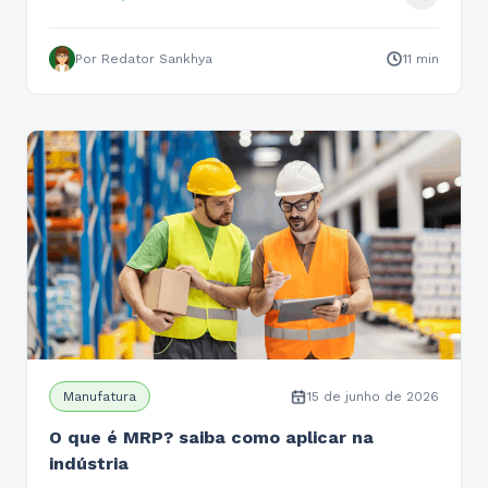
Leia mais
Por Redator Sankhya
11 min
Manufatura
15 de junho de 2026
O que é MRP? saiba como aplicar na