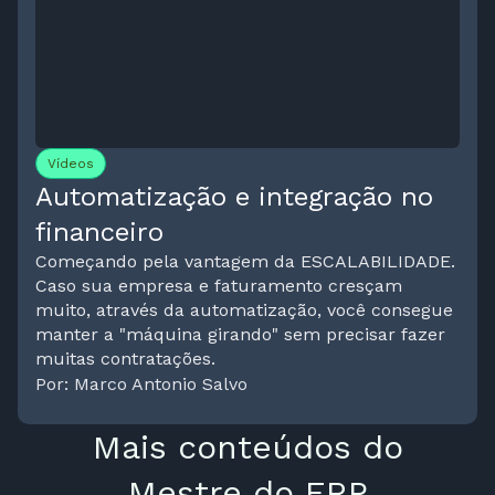
Vídeos
Automatização e integração no
financeiro
Começando pela vantagem da ESCALABILIDADE.
Caso sua empresa e faturamento cresçam
muito, através da automatização, você consegue
manter a "máquina girando" sem precisar fazer
muitas contratações.
Por: Marco Antonio Salvo
Mais conteúdos do