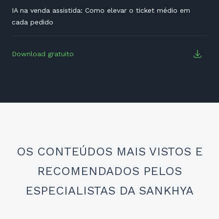
IA na venda assistida: Como elevar o ticket médio em
cada pedido
Download gratuito
OS CONTEÚDOS MAIS VISTOS E
RECOMENDADOS PELOS
ESPECIALISTAS DA SANKHYA