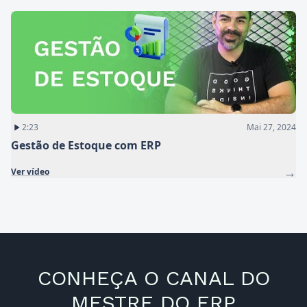
2:23
Mai 27, 2024
Gestão de Estoque com ERP
→
Ver vídeo
CONHEÇA O CANAL DO
MESTRE DO ERP