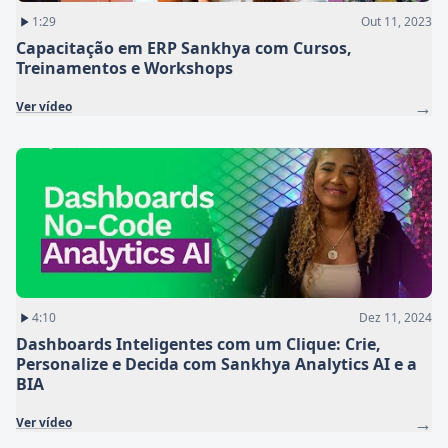
1:29
Out 11, 2023
Capacitação em ERP Sankhya com Cursos,
Treinamentos e Workshops
→
Ver vídeo
4:10
Dez 11, 2024
Dashboards Inteligentes com um Clique: Crie,
Personalize e Decida com Sankhya Analytics AI e a
BIA
→
Ver vídeo