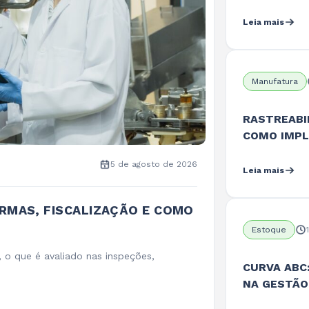
Leia mais
Manufatura
RASTREABI
COMO IMP
5 de agosto de 2026
Leia mais
ORMAS, FISCALIZAÇÃO E COMO
Estoque
, o que é avaliado nas inspeções,
CURVA ABC
NA GESTÃO