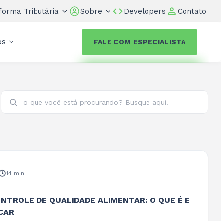
forma Tributária
Sobre
Developers
Contato
os
FALE COM ESPECIALISTA
14 min
ONTROLE DE QUALIDADE ALIMENTAR: O QUE É E
CAR