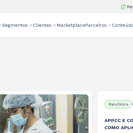
Re
Segmentos
Clientes
Marketplace
Parceiros
Conteúd
Manufatura
APPCC E C
COMO APLI