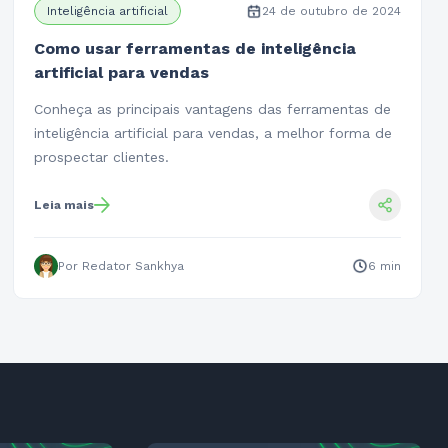
Inteligência artificial
24 de outubro de 2024
Como usar ferramentas de inteligência
artificial para vendas
Conheça as principais vantagens das ferramentas de
inteligência artificial para vendas, a melhor forma de
prospectar clientes.
Leia mais
Por Redator Sankhya
6 min