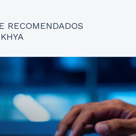
 E RECOMENDADOS
NKHYA