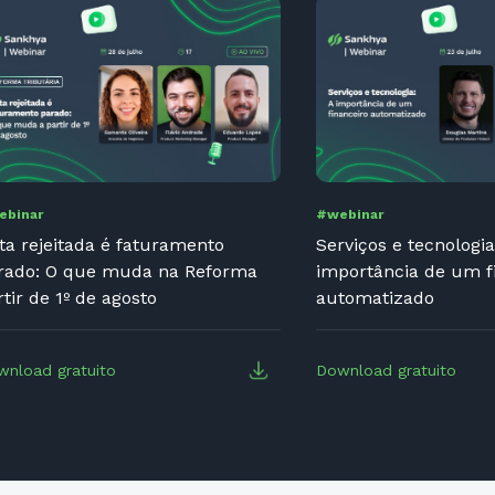
ebinar
#webinar
ta rejeitada é faturamento
Serviços e tecnologia
rado: O que muda na Reforma
importância de um f
rtir de 1º de agosto
automatizado
wnload gratuito
Download gratuito