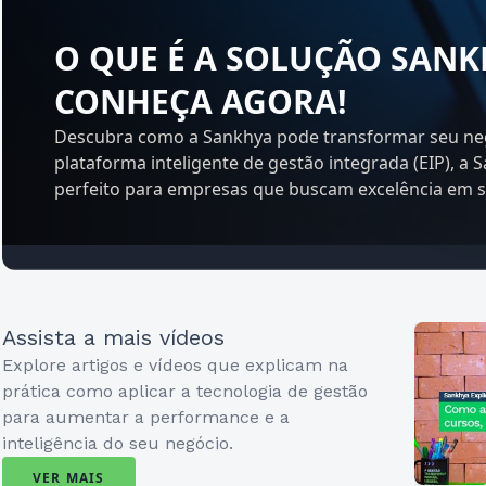
O QUE É A SOLUÇÃO SANK
CONHEÇA AGORA!
Descubra como a Sankhya pode transformar seu n
plataforma inteligente de gestão integrada (EIP), a 
perfeito para empresas que buscam excelência em 
Assista a mais vídeos
Explore artigos e vídeos que explicam na
prática como aplicar a tecnologia de gestão
para aumentar a performance e a
inteligência do seu negócio.
VER MAIS