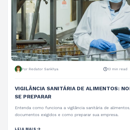
Por Redator Sankhya
13 min read
VIGILÂNCIA SANITÁRIA DE ALIMENTOS: N
SE PREPARAR
Entenda como funciona a vigilância sanitária de alimentos
documentos exigidos e como preparar sua empresa.
LEIA MAIS