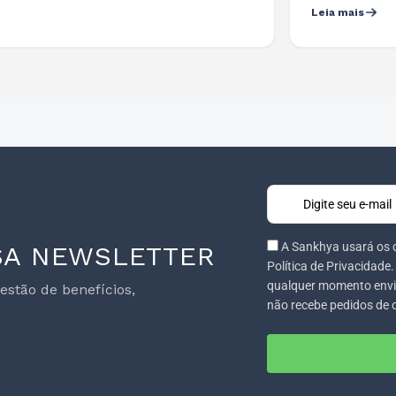
Leia mais
A Sankhya usará os 
SA NEWSLETTER
Política de Privacidade
qualquer momento envi
stão de benefícios,
não recebe pedidos de 