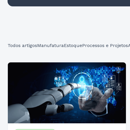
Todos artigos
Manufatura
Estoque
Processos e Projetos