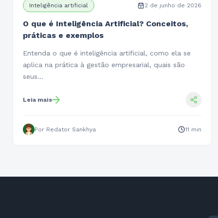
Inteligência artificial
2 de junho de 2026
O que é Inteligência Artificial? Conceitos,
práticas e exemplos
Entenda o que é inteligência artificial, como ela se
aplica na prática à gestão empresarial, quais são
seus…
Leia mais
Por Redator Sankhya
11 min