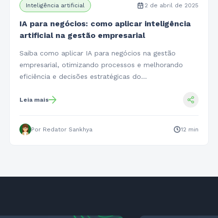
Inteligência artificial
2 de abril de 2025
IA para negócios: como aplicar inteligência
artificial na gestão empresarial
Saiba como aplicar IA para negócios na gestão
empresarial, otimizando processos e melhorando
eficiência e decisões estratégicas do…
Leia mais
Por Redator Sankhya
12 min