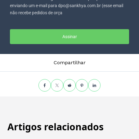
enviando um e-mail para dpo@sankhya.com.br (esse email
não recebe pedidos de orça
Assinar
Compartilhar
Artigos relacionados