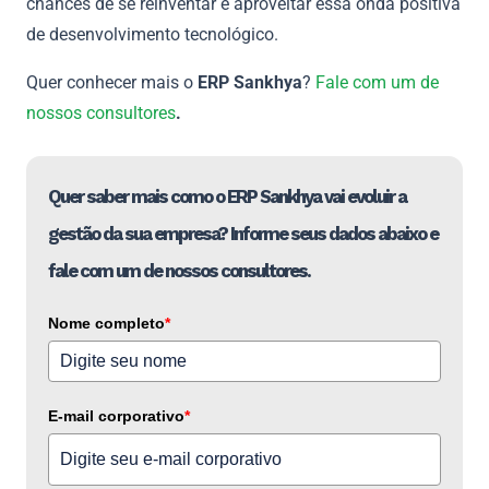
chances de se reinventar e aproveitar essa onda positiva
de desenvolvimento tecnológico.
Quer conhecer mais o
ERP Sankhya
?
Fale com um de
nossos consultores
.
Quer saber mais como o ERP Sankhya vai evoluir a
gestão da sua empresa? Informe seus dados abaixo e
fale com um de nossos consultores.
Nome completo
*
E-mail corporativo
*