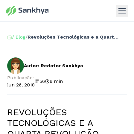
/ Blog
/
Revoluções Tecnológicas e a Quarta Revolução Industrial
Autor: Redator Sankhya
Publicação:
56
6 min
jun 26, 2018
REVOLUÇÕES
TECNOLÓGICAS E A
QUARTA REVOLUÇÃO