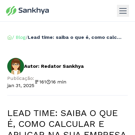
/ Blog
/
Lead time: saiba o que é, como calcular e aplicar na sua empresa
Autor: Redator Sankhya
Publicação:
161
16 min
jan 31, 2025
LEAD TIME: SAIBA O QUE
É, COMO CALCULAR E
APLICAR NA SUA EMPRESA