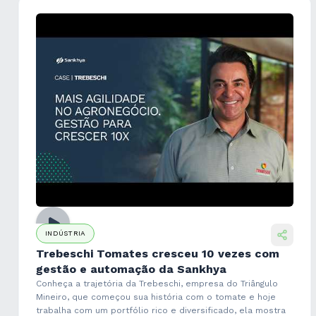
INDÚSTRIA
Trebeschi Tomates cresceu 10 vezes com
gestão e automação da Sankhya
Conheça a trajetória da Trebeschi, empresa do Triângulo
Mineiro, que começou sua história com o tomate e hoje
trabalha com um portfólio rico e diversificado, ela mostra