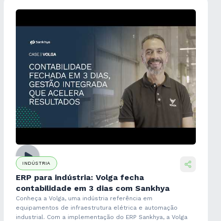
INDÚSTRIA
ERP para indústria: Volga fecha
contabilidade em 3 dias com Sankhya
Conheça a Volga, uma indústria referência em
equipamentos de infraestrutura elétrica e automação
industrial. Com a implementação do ERP Sankhya, a Volga