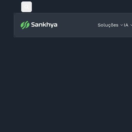
Pesquisar
Soluções
IA