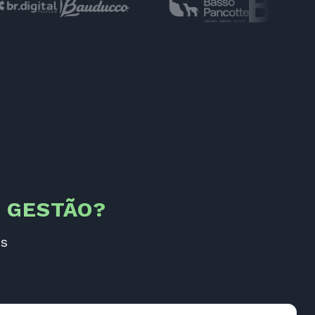
E GESTÃO?
us