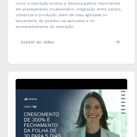
como a operação evoluiu e destaca ganhos importantes
em planejamento orçamentário, integração entre campo,
comercial e produção, além de mais agilidade no
lançamento de pedidos via aplicativo e no
acompanhamento da operação.
Assistir ao vídeo