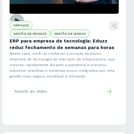
SERVIÇOS
GESTÃO DE PESSOAS
GESTÃO DE VENDAS
ERP para empresa de tecnologia: Eduzz
reduz fechamento de semanas para horas
Neste case, você vai conhecer a jornada da Eduzz,
empresa de tecnologia do mercado de infoprodutos, que
cresceu rapidamente durante a pandemia e precisou
substituir planilhas e sistemas pouco integrados por uma
gestão mais segura, escalável e eficiente.
Assistir ao vídeo