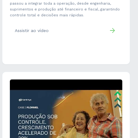
passou a integrar toda a operação, desde engenharia,
suprimentos e produção até financeiro e fiscal, garantindo
controle total e decisões mais rápidas.
Assistir ao vídeo