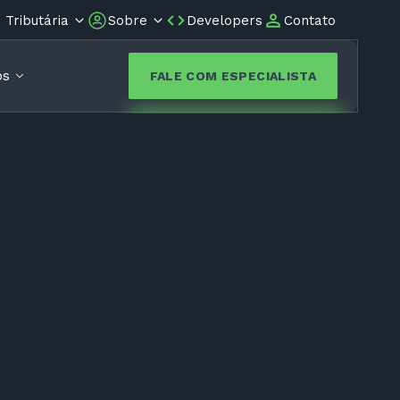
Tributária
Sobre
Developers
Contato
os
FALE COM ESPECIALISTA