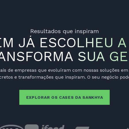
Resultados que inspiram
EM JÁ ESCOLHEU A
RANSFORMA SUA GE
reais de empresas que evoluíram com nossas soluções em 
cretos e transformações que inspiram. O seu negócio pode
EXPLORAR OS CASES DA SANKHYA