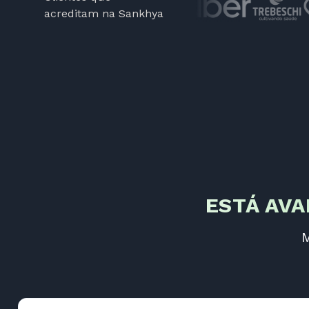
acreditam na Sankhya
ESTÁ AVA
M