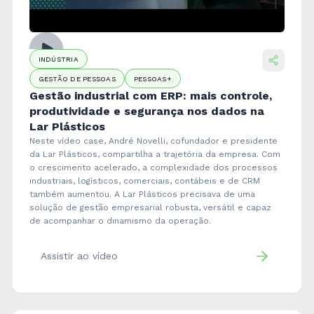
INDÚSTRIA
GESTÃO DE PESSOAS
PESSOAS+
Gestão industrial com ERP: mais controle,
produtividade e segurança nos dados na
Lar Plásticos
Neste vídeo case, André Novelli, cofundador e presidente
da Lar Plásticos, compartilha a trajetória da empresa. Com
o crescimento acelerado, a complexidade dos processos
industriais, logísticos, comerciais, contábeis e de CRM
também aumentou. A Lar Plásticos precisava de uma
solução de gestão empresarial robusta, versátil e capaz
de acompanhar o dinamismo da operação.
Assistir ao vídeo