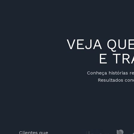
VEJA QU
E T
Conheça histórias 
Resultados con
Clientes que