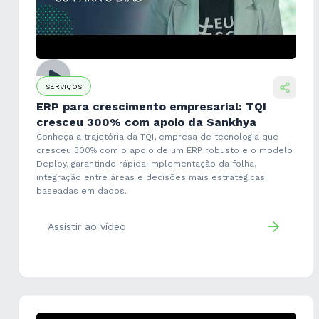
SERVIÇOS
ERP para crescimento empresarial: TQI
cresceu 300% com apoio da Sankhya
Conheça a trajetória da TQI, empresa de tecnologia que
cresceu 300% com o apoio de um ERP robusto e o modelo
Deploy, garantindo rápida implementação da folha,
integração entre áreas e decisões mais estratégicas
baseadas em dados.
Assistir ao vídeo