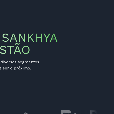
 SANKHYA
STÃO
diversos segmentos.
 ser o próximo.