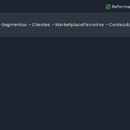
Reforma 
Segmentos
Clientes
Marketplace
Parceiros
Conteúd