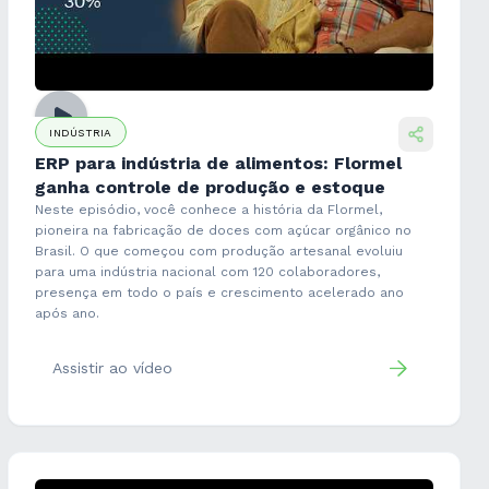
INDÚSTRIA
ERP para indústria de alimentos: Flormel
ganha controle de produção e estoque
Neste episódio, você conhece a história da Flormel,
pioneira na fabricação de doces com açúcar orgânico no
Brasil. O que começou com produção artesanal evoluiu
para uma indústria nacional com 120 colaboradores,
presença em todo o país e crescimento acelerado ano
após ano.
Assistir ao vídeo