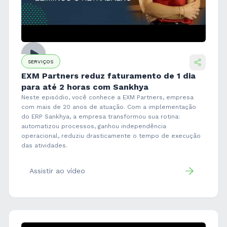
SERVIÇOS
EXM Partners reduz faturamento de 1 dia
para até 2 horas com Sankhya
Neste episódio, você conhece a EXM Partners, empresa
com mais de 20 anos de atuação. Com a implementação
do ERP Sankhya, a empresa transformou sua rotina:
automatizou processos, ganhou independência
operacional, reduziu drasticamente o tempo de execução
das atividades.
Assistir ao vídeo