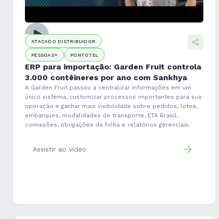
ATACADO DISTRIBUIDOR
PESSOAS+
PONTOTEL
ERP para importação: Garden Fruit controla
3.000 contêineres por ano com Sankhya
A Garden Fruit passou a centralizar informações em um
único sistema, customizar processos importantes para sua
operação e ganhar mais visibilidade sobre pedidos, lotes,
embarques, modalidades de transporte, ETA Brasil,
comissões, obrigações da folha e relatórios gerenciais.
Assistir ao vídeo