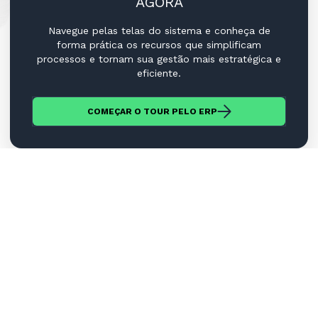
AGORA
Navegue pelas telas do sistema e conheça de
forma prática os recursos que simplificam
processos e tornam sua gestão mais estratégica e
eficiente.
COMEÇAR O TOUR PELO ERP