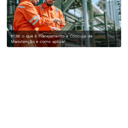
PCM: o que é Planejamento e Controle de
Manutenção e como aplicar