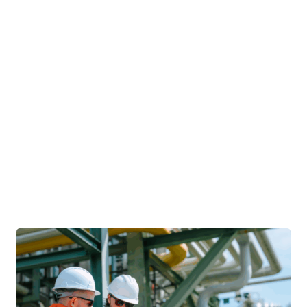
ação e como se preparar
PCM: o que é Planejamento e Controle de Manutenção