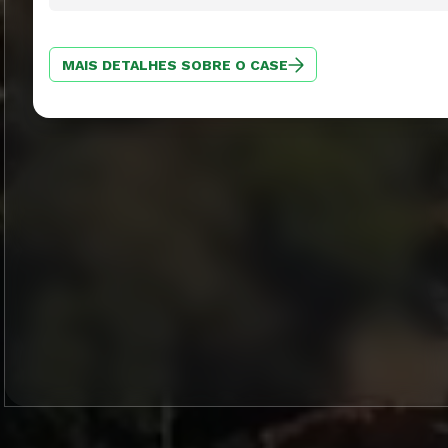
MAIS DETALHES SOBRE O CASE
MAIS DETALHES SOBRE O CASE