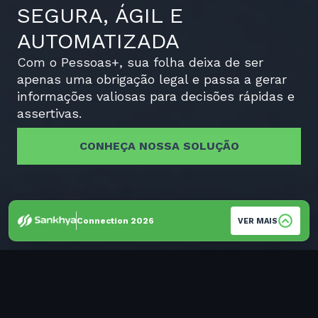
SEGURA, ÁGIL E
AUTOMATIZADA
Com o Pessoas+, sua folha deixa de ser
apenas uma obrigação legal e passa a gerar
informações valiosas para decisões rápidas e
assertivas.
CONHEÇA NOSSA SOLUÇÃO
Connection 2026
VER MAIS
POR QUE O PESSOAS+