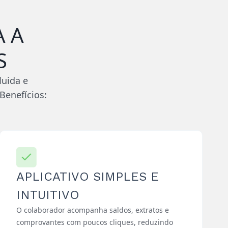
 A
S
luida e
Benefícios:
APLICATIVO SIMPLES E
INTUITIVO
O colaborador acompanha saldos, extratos e
comprovantes com poucos cliques, reduzindo