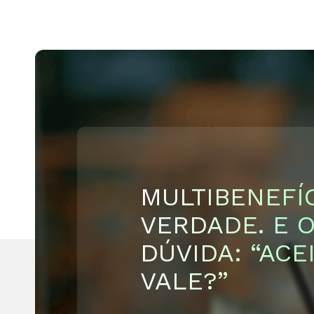
MULTIBENEFÍ
VERDADE. E O
DÚVIDA: “ACE
VALE?”