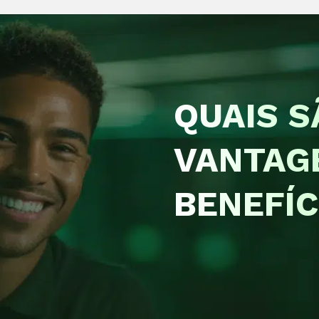
QUAIS S
VANTAG
BENEFÍC