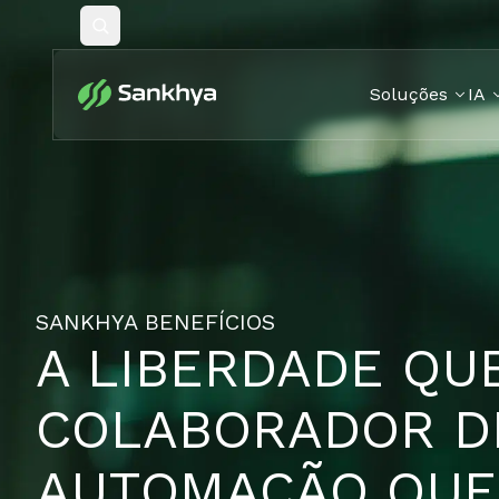
Pesquisar
Soluções
IA
SANKHYA BENEFÍCIOS
A LIBERDADE QU
COLABORADOR D
AUTOMAÇÃO QUE 