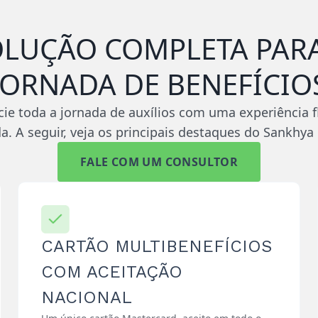
OLUÇÃO COMPLETA PARA
JORNADA DE BENEFÍCIO
ie toda a jornada de auxílios com uma experiência f
da. A seguir, veja os principais destaques do Sankhya 
FALE COM UM CONSULTOR
CARTÃO MULTIBENEFÍCIOS
COM ACEITAÇÃO
NACIONAL