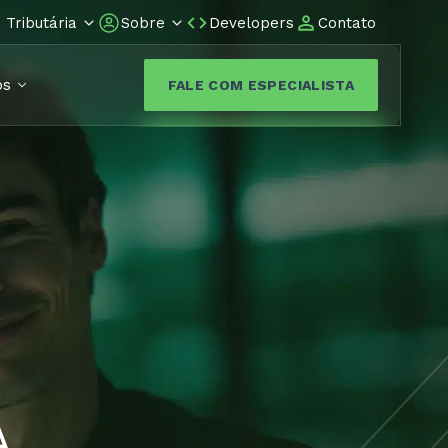
Tributária
Sobre
Developers
Contato
os
FALE COM ESPECIALISTA
A