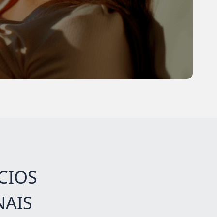
CIOS
NAIS