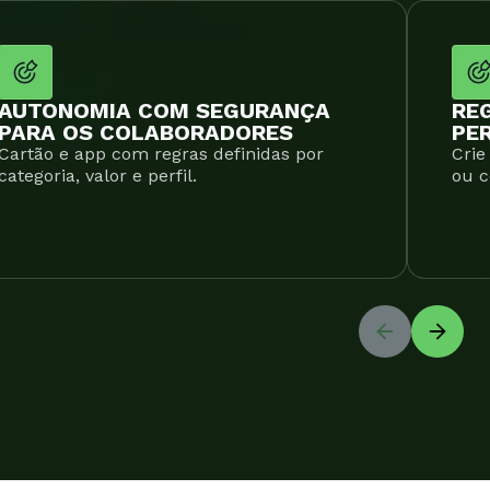
AUTONOMIA COM SEGURANÇA
RE
PARA OS COLABORADORES
PE
Cartão e app com regras definidas por
Crie
categoria, valor e perfil.
ou c