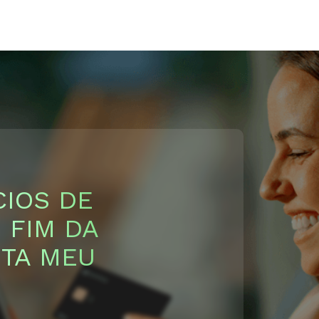
CIOS DE
 FIM DA
ITA MEU