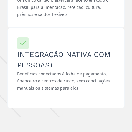
Um único cartão Mastercard, aceito em todo o
Brasil, para alimentação, refeição, cultura,
prêmios e saldos flexíveis.
INTEGRAÇÃO NATIVA COM
PESSOAS+
Benefícios conectados à folha de pagamento,
financeiro e centros de custo, sem conciliações
manuais ou sistemas paralelos.