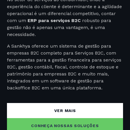
experiência do cliente é determinante e a agilidade
operacional é um diferencial competitivo, contar
com um
ERP para serviços B2C
robusto para
gestão não é apenas uma vantagem, é uma
necessidade.
A Sankhya oferece um sistema de gestão para
empresas B2C completo para Serviços B2C, com
ferramentas para a gestão financeira para serviços
B2C, gestão contábil, fiscal, controle de estoque e
patrimônio para empresas B2C e muito mais,
integrados em um software de gestão para
backoffice B2C em uma única plataforma.
Com ele, sua empresa mantém o controle total das
operações internas, reduz retrabalhos e toma
VER MAIS
decisões com base em dados precisos e em tempo
real.
CONHEÇA NOSSAS SOLUÇÕES