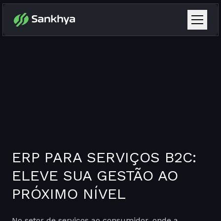
ERP PARA SERVIÇOS B2C:
ELEVE SUA GESTÃO AO
PRÓXIMO NÍVEL
No setor de serviços ao consumidor, onde a