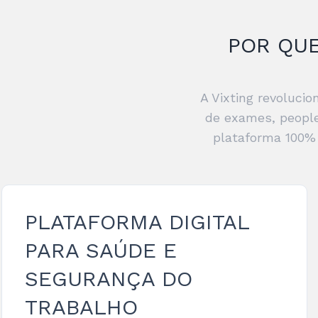
POR QUE
A Vixting revoluci
de exames, people
plataforma 100% 
PLATAFORMA DIGITAL
PARA SAÚDE E
SEGURANÇA DO
TRABALHO