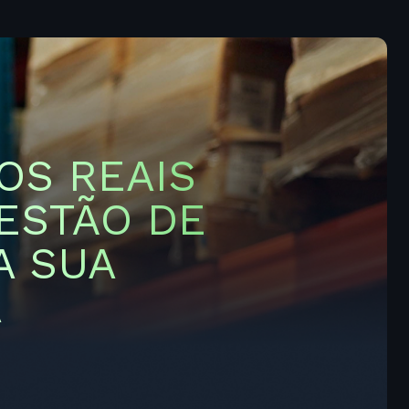
OS REAIS
GESTÃO DE
A SUA
A