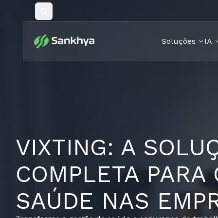
Pesquisar
Soluções
IA
VIXTING: A SOLU
COMPLETA PARA 
SAÚDE NAS EMP