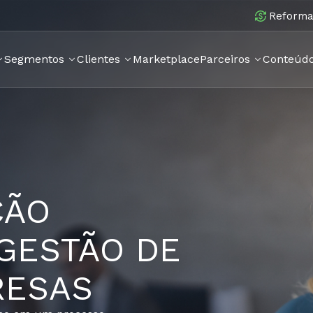
Reforma 
Segmentos
Clientes
Marketplace
Parceiros
Conteúd
ÇÃO
GESTÃO DE
RESAS