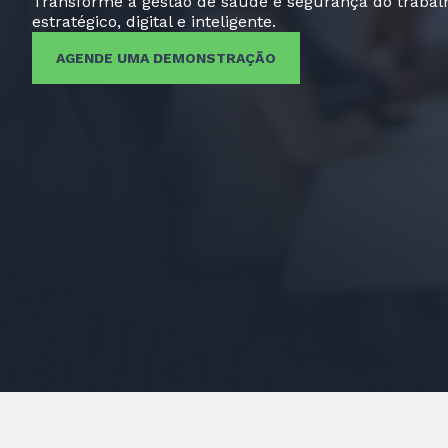
Transforme a gestão de saúde e segurança do traba
estratégico, digital e inteligente.
AGENDE UMA DEMONSTRAÇÃO