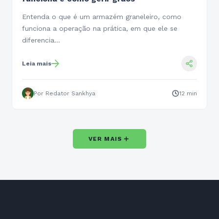
Entenda o que é um armazém graneleiro, como
funciona a operação na prática, em que ele se
diferencia…
Leia mais
Por Redator Sankhya
12 min
＋
VER MAIS