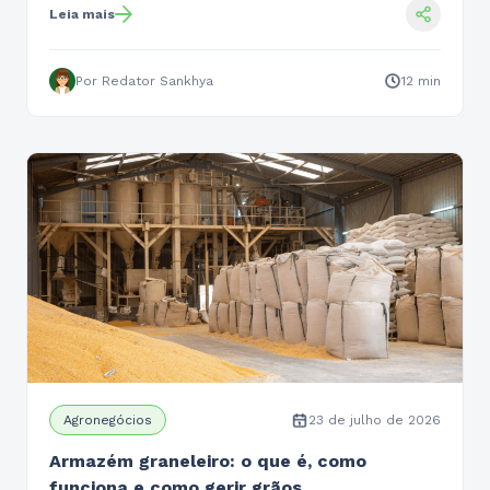
Leia mais
Por Redator Sankhya
12 min
Agronegócios
23 de julho de 2026
Armazém graneleiro: o que é, como
funciona e como gerir grãos