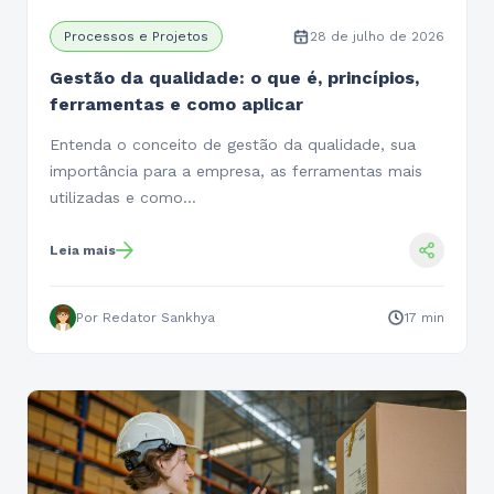
Processos e Projetos
28 de julho de 2026
Gestão da qualidade: o que é, princípios,
ferramentas e como aplicar
Entenda o conceito de gestão da qualidade, sua
importância para a empresa, as ferramentas mais
utilizadas e como…
Leia mais
Por Redator Sankhya
17 min