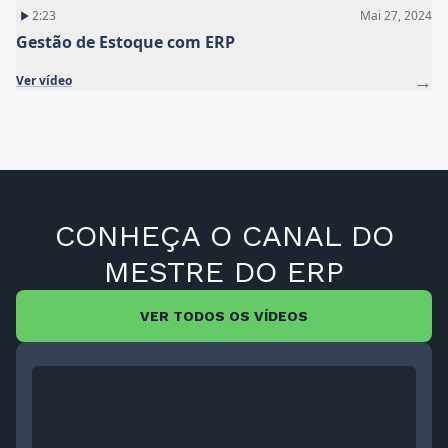
2:23
Mai 27, 2024
Gestão de Estoque com ERP
→
Ver vídeo
CONHEÇA O CANAL DO
MESTRE DO ERP
VER TODOS OS VÍDEOS