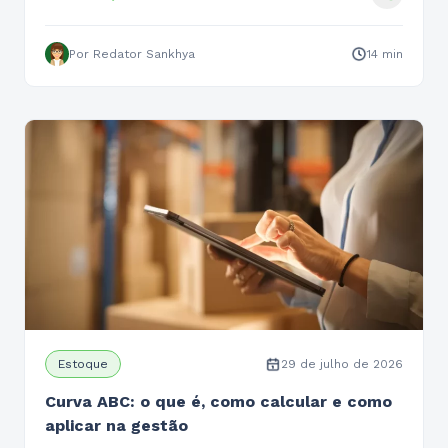
Por Redator Sankhya
14 min
Estoque
29 de julho de 2026
Curva ABC: o que é, como calcular e como
aplicar na gestão