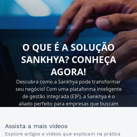
O QUE É A SOLUÇÃO
SANKHYA? CONHEÇA
AGORA!
Descubra como a Sankhya pode transformar
seu negócio! Com uma plataforma inteligente
de gestão integrada (EIP), a Sankhya é o
aliado perfeito para empresas que buscam
excelência em suas operações.
Assista a mais vídeos
Explore artigos e vídeos que explicam na prática