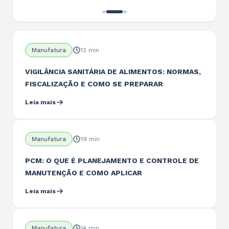
Manufatura
13 min
VIGILÂNCIA SANITÁRIA DE ALIMENTOS: NORMAS,
FISCALIZAÇÃO E COMO SE PREPARAR
Leia mais
Manufatura
19 min
PCM: O QUE É PLANEJAMENTO E CONTROLE DE
MANUTENÇÃO E COMO APLICAR
Leia mais
Manufatura
14 min