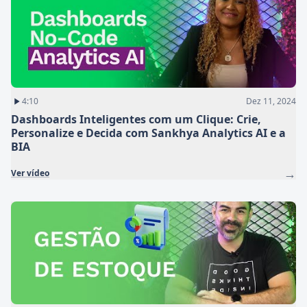
4:10
Dez 11, 2024
Dashboards Inteligentes com um Clique: Crie,
Personalize e Decida com Sankhya Analytics AI e a
BIA
→
Ver vídeo