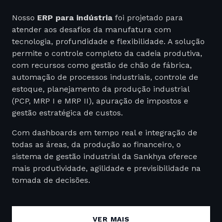
Nosso
ERP para indústria
foi projetado para
atender aos desafios da manufatura com
tecnologia, profundidade e flexibilidade. A solução
permite o controle completo da cadeia produtiva,
com recursos como gestão de chão de fábrica,
automação de processos industriais, controle de
estoque, planejamento da produção industrial
(PCP, MRP I e MRP II), apuração de impostos e
gestão estratégica de custos.
Com dashboards em tempo real e integração de
todas as áreas, da produção ao financeiro, o
sistema de gestão industrial da Sankhya oferece
mais produtividade, agilidade e previsibilidade na
tomada de decisões.
Além de um sistema robusto e modular, a Sankhya
disponibiliza um ecossistema completo de
VER MAIS