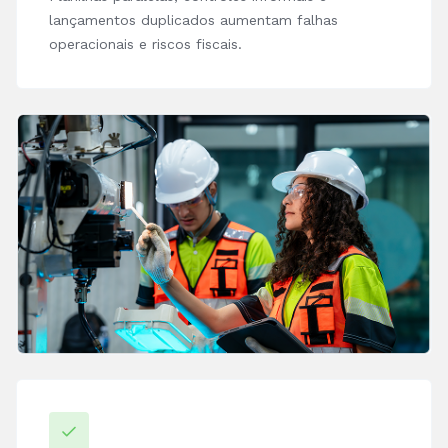
lançamentos duplicados aumentam falhas
operacionais e riscos fiscais.