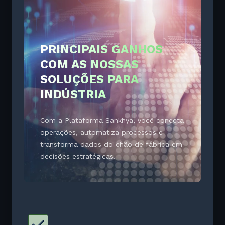
PRINCIPAIS GANHOS
COM AS NOSSAS
SOLUÇÕES PARA
INDÚSTRIA
Com a Plataforma Sankhya, você conecta
operações, automatiza processos e
transforma dados do chão de fábrica em
decisões estratégicas.