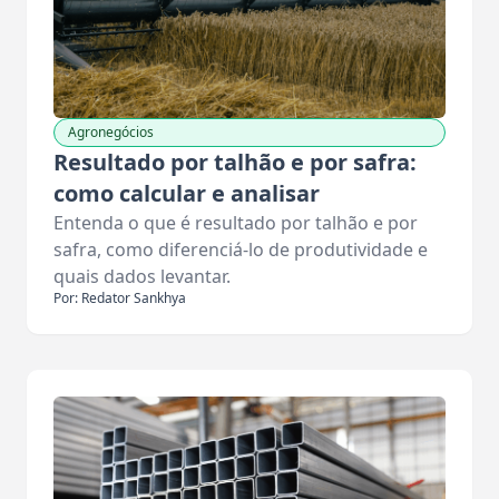
Agronegócios
Resultado por talhão e por safra:
como calcular e analisar
Entenda o que é resultado por talhão e por
safra, como diferenciá-lo de produtividade e
quais dados levantar.
Por: Redator Sankhya