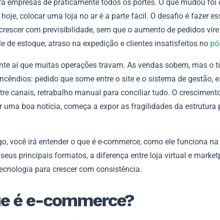
ara empresas de praticamente todos os portes. O que mudou foi o
 hoje, colocar uma loja no ar é a parte fácil. O desafio é fazer e
crescer com previsibilidade, sem que o aumento de pedidos vire
e de estoque, atraso na expedição e clientes insatisfeitos no
pó
nte aí que muitas operações travam. As vendas sobem, mas o 
ncêndios: pedido que some entre o site e o sistema de gestão, 
tre canais, retrabalho manual para conciliar tudo. O cresciment
r uma boa notícia, começa a expor as fragilidades da estrutura 
go, você irá entender o que é e-commerce, como ele funciona na 
seus principais formatos, a diferença entre loja virtual e market
tecnologia para crescer com consistência.
ue é e-commerce?