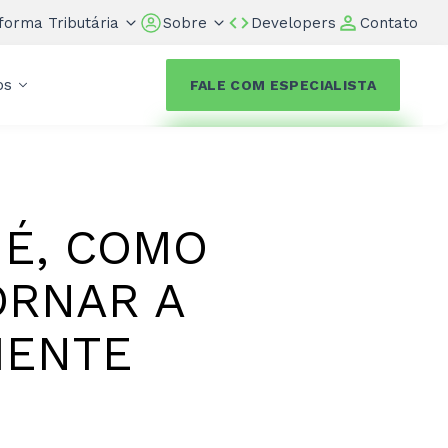
forma Tributária
Sobre
Developers
Contato
os
FALE COM ESPECIALISTA
 É, COMO
ORNAR A
IENTE