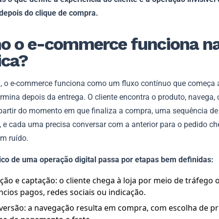
depois do clique de compra.
o o e-commerce funciona n
ica?
a, o e-commerce funciona como um fluxo contínuo que começa 
ermina depois da entrega. O cliente encontra o produto, navega,
 partir do momento em que finaliza a compra, uma sequência de
, e cada uma precisa conversar com a anterior para o pedido ch
em ruído.
ípico de uma operação digital passa por etapas bem definidas:
ção e captação: o cliente chega à loja por meio de tráfego 
cios pagos, redes sociais ou indicação.
versão: a navegação resulta em compra, com escolha de p