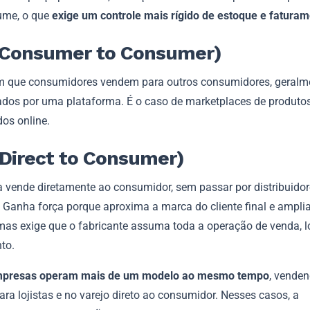
ume, o que
exige um controle mais rígido de estoque e fatura
(Consumer to Consumer)
 que consumidores vendem para outros consumidores, geralm
ados por uma plataforma. É o caso de marketplaces de produto
dos online.
Direct to Consumer)
ia vende diretamente ao consumidor, sem passar por distribuido
. Ganha força porque aproxima a marca do cliente final e ampli
as exige que o fabricante assuma toda a operação de venda, lo
to.
mpresas operam mais de um modelo ao mesmo tempo
, vende
ra lojistas e no varejo direto ao consumidor. Nesses casos, a