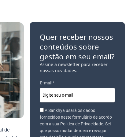
Quer receber nossos
conteúdos sobre
gestão em seu email?
Assine a newsletter para receber
nossas novidades.
E-mail
*
A Sankhya usará os dados
fornecidos neste formulário de acordo
com a sua Política de Privacidade. Sei
al de
que posso mudar de ideia e revogar