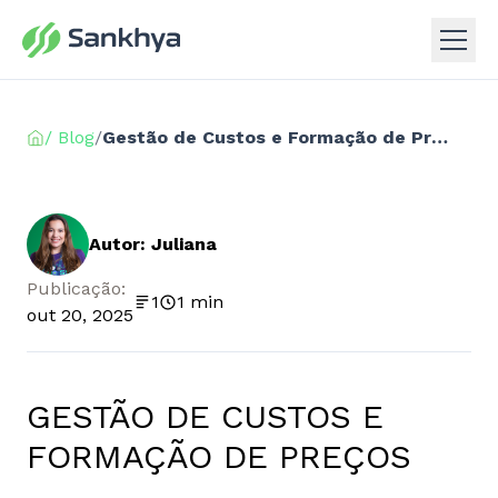
/ Blog
/
Gestão de Custos e Formação de Preços
Autor: Juliana
Publicação:
1
1 min
out 20, 2025
GESTÃO DE CUSTOS E
FORMAÇÃO DE PREÇOS