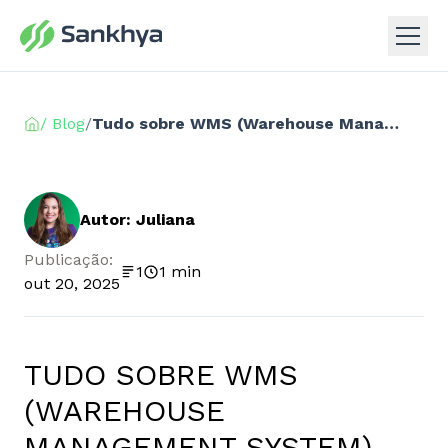
/ Blog
/
Tudo sobre WMS (Warehouse Management System)
Autor: Juliana
Publicação:
1
1 min
out 20, 2025
TUDO SOBRE WMS
(WAREHOUSE
MANAGEMENT SYSTEM)