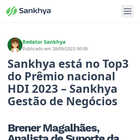
Redator Sankhya
Publicado em 28/09/2023 00:00
Sankhya está no Top3
do Prêmio nacional
HDI 2023 – Sankhya
Gestão de Negócios
Brener Magalhães,
Analista de Suporte da