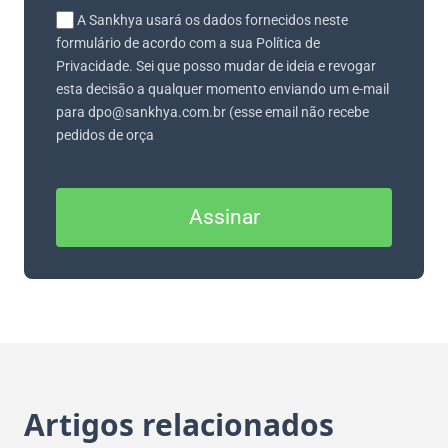
A Sankhya usará os dados fornecidos neste
formulário de acordo com a sua Política de
Privacidade. Sei que posso mudar de ideia e revogar
esta decisão a qualquer momento enviando um e-mail
para dpo@sankhya.com.br (esse email não recebe
pedidos de orça
Assinar
Artigos relacionados