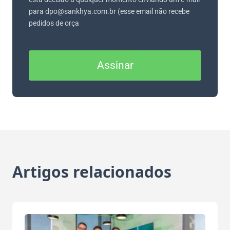
para dpo@sankhya.com.br (esse email não recebe
pedidos de orça
Assinar
Artigos relacionados