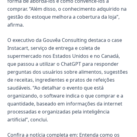
forma de abordá-los e como convencê-los a
comprar. “Além disso, o conhecimento adquirido na
gestão do estoque melhora a cobertura da loja”,
afirma.
O executivo da Gouvêa Consulting destaca o case
Instacart, serviço de entrega e coleta de
supermercado nos Estados Unidos e no Canadá,
que passou a utilizar o ChatGPT para responder
perguntas dos usuários sobre alimentos, sugestões
de receitas, ingredientes e pratos de refeições
saudáveis. “Ao detalhar o evento que está
organizando, o software indica o que comprar e a
quantidade, baseado em informações da internet
processadas e organizadas pela inteligência
artificial”, conclui.
Confira a notícia completa em:
Entenda como os