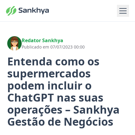
Redator Sankhya
Publicado em 07/07/2023 00:00
Entenda como os
supermercados
podem incluir o
ChatGPT nas suas
operações – Sankhya
Gestão de Negócios