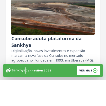
Consube adota plataforma da
Sankhya
Digitalização, novos investimentos e expansão
marcam a nova fase da Consube no mercado
agropecuário. Fundada em 1993, em Uberaba (MG),
…
Por: Equipe de Imprensa
Connection 2026
VER MAIS