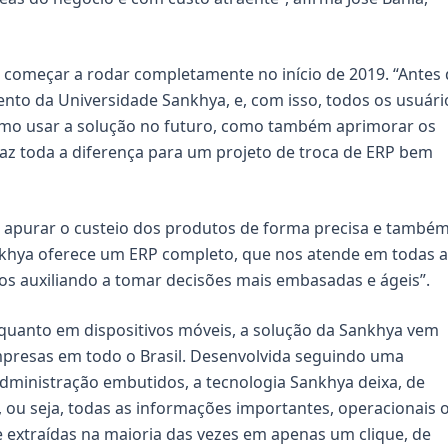
 começar a rodar completamente no início de 2019. “Antes
to da Universidade Sankhya, e, com isso, todos os usuári
omo usar a solução no futuro, como também aprimorar os
az toda a diferença para um projeto de troca de ERP bem
a apurar o custeio dos produtos de forma precisa e també
nkhya oferece um ERP completo, que nos atende em todas a
os auxiliando a tomar decisões mais embasadas e ágeis”.
, quanto em dispositivos móveis, a solução da Sankhya vem
mpresas em todo o Brasil. Desenvolvida seguindo uma
dministração embutidos, a tecnologia Sankhya deixa, de
 ou seja, todas as informações importantes, operacionais 
 extraídas na maioria das vezes em apenas um clique, de