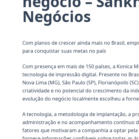
negócio – Sank
Negócios
Com planos de crescer ainda mais no Brasil, emp
para conquistar suas metas no país
Com presença em mais de 150 países, a Konica Mi
tecnologia de impressão digital. Presente no Bra
Nova Lima (MG), São Paulo (SP), Florianópolis (S
criatividade e no potencial do crescimento da ind
evolução do negócio localmente escolheu a forne
A tecnologia, a metodologia de implantação, a pr
administração e no acompanhamento contínuo da 
fatores que motivaram a companhia a optar pela S
fornece informações confiáveis sobre todas as ár