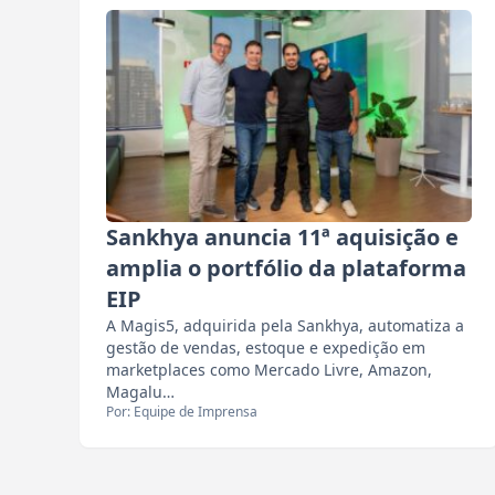
Sankhya anuncia 11ª aquisição e
amplia o portfólio da plataforma
EIP
A Magis5, adquirida pela Sankhya, automatiza a
gestão de vendas, estoque e expedição em
marketplaces como Mercado Livre, Amazon,
Magalu…
Por: Equipe de Imprensa