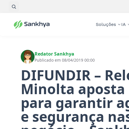
Pesquisar
Soluções
IA
Redator Sankhya
Publicado em 08/04/2019 00:00
DIFUNDIR – Rel
Minolta aposta
para garantir a
e segurança na