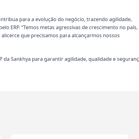
ontribua para a evolução do negócio, trazendo agilidade,
elo ERP. “Temos metas agressivas de crescimento no país,
 alicerce que precisamos para alcançarmos nossos
P da Sankhya para garantir agilidade, qualidade e seguran