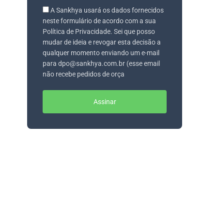
A Sankhya usará os dados fornecidos
neste formulário de acordo com a sua
Política de Privacidade. Sei que posso
mudar de ideia e revogar esta decisão a
qualquer momento enviando um e-mail
para dpo@sankhya.com.br (esse email
não recebe pedidos de orça
Assinar