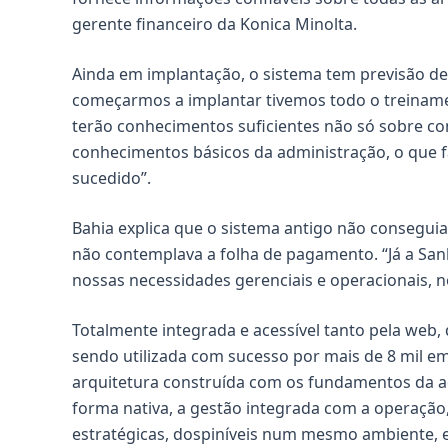
gerente financeiro da Konica Minolta.
Ainda em implantação, o sistema tem previsão de
começarmos a implantar tivemos todo o treinamen
terão conhecimentos suficientes não só sobre c
conhecimentos básicos da administração, o que f
sucedido”.
Bahia explica que o sistema antigo não consegui
não contemplava a folha de pagamento. “Já a Sa
nossas necessidades gerenciais e operacionais, n
Totalmente integrada e acessível tanto pela web
sendo utilizada com sucesso por mais de 8 mil e
arquitetura construída com os fundamentos da a
forma nativa, a gestão integrada com a operação,
estratégicas, dospiníveis num mesmo ambiente, e