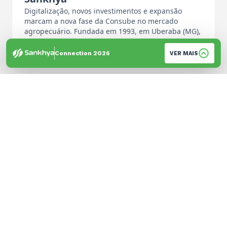
Digitalização, novos investimentos e expansão
marcam a nova fase da Consube no mercado
agropecuário. Fundada em 1993, em Uberaba (MG),
…
Por: Equipe de Imprensa
Connection 2026
VER MAIS
© 2026 Sankhya. Todos os direitos reservados. | Desenvolvido por
GH Brandtech
Política de Privacidade