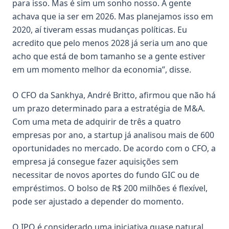
para isso. Mas é sim um sonho nosso. A gente
achava que ia ser em 2026. Mas planejamos isso em
2020, aí tiveram essas mudanças políticas. Eu
acredito que pelo menos 2028 já seria um ano que
acho que está de bom tamanho se a gente estiver
em um momento melhor da economia”, disse.
O CFO da Sankhya,
André Britto
, afirmou que não há
um prazo determinado para a estratégia de M&A.
Com uma meta de adquirir de três a quatro
empresas por ano, a startup já analisou mais de 600
oportunidades no mercado. De acordo com o CFO, a
empresa já consegue fazer aquisições sem
necessitar de novos aportes do fundo GIC ou de
empréstimos. O bolso de R$ 200 milhões é flexível,
pode ser ajustado a depender do momento.
O IPO é considerado uma iniciativa quase natural