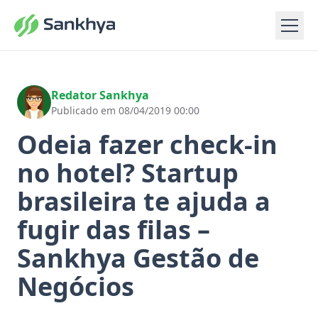
Redator Sankhya
Publicado em 08/04/2019 00:00
Odeia fazer check-in
no hotel? Startup
brasileira te ajuda a
fugir das filas –
Sankhya Gestão de
Negócios