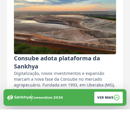
Consube adota plataforma da
Sankhya
Digitalização, novos investimentos e expansão
marcam a nova fase da Consube no mercado
agropecuário. Fundada em 1993, em Uberaba (MG),
…
Por: Equipe de Imprensa
Connection 2026
VER MAIS