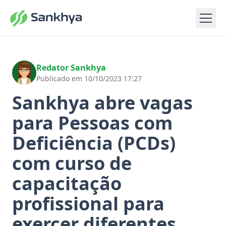
Redator Sankhya
Publicado em 10/10/2023 17:27
Sankhya abre vagas
para Pessoas com
Deficiência (PCDs)
com curso de
capacitação
profissional para
exercer diferentes