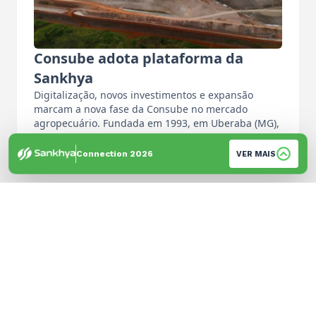
Consube adota plataforma da
Sankhya
Digitalização, novos investimentos e expansão
marcam a nova fase da Consube no mercado
agropecuário. Fundada em 1993, em Uberaba (MG),
…
Por: Equipe de Imprensa
Connection 2026
VER MAIS
© 2026 Sankhya. Todos os direitos reservados. | Desenvolvido por