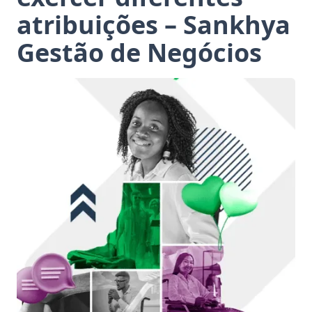
atribuições – Sankhya
Gestão de Negócios