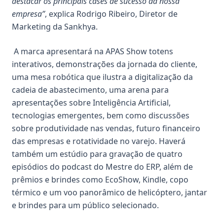
destacar os principais cases de sucesso da nossa
empresa”
, explica Rodrigo Ribeiro, Diretor de
Marketing da Sankhya.
A marca apresentará na APAS Show totens
interativos, demonstrações da jornada do cliente,
uma mesa robótica que ilustra a digitalização da
cadeia de abastecimento, uma arena para
apresentações sobre Inteligência Artificial,
tecnologias emergentes, bem como discussões
sobre produtividade nas vendas, futuro financeiro
das empresas e rotatividade no varejo. Haverá
também um estúdio para gravação de quatro
episódios do podcast do Mestre do ERP, além de
prêmios e brindes como EcoShow, Kindle, copo
térmico e um voo panorâmico de helicóptero, jantar
e brindes para um público selecionado.