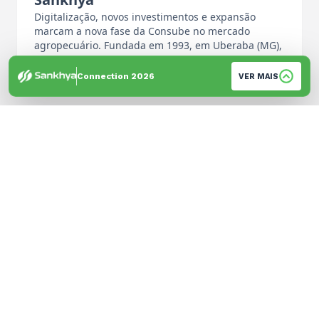
Digitalização, novos investimentos e expansão
marcam a nova fase da Consube no mercado
agropecuário. Fundada em 1993, em Uberaba (MG),
…
Por: Equipe de Imprensa
Connection 2026
VER MAIS
© 2026 Sankhya. Todos os direitos reservados. | Desenvolvido por
GH Brandtech
Política de Privacidade