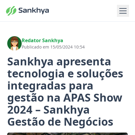
Redator Sankhya
Publicado em 15/05/2024 10:54
Sankhya apresenta
tecnologia e soluções
integradas para
gestão na APAS Show
2024 – Sankhya
Gestão de Negócios