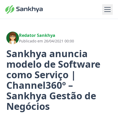
Redator Sankhya
Publicado em 26/04/2021 00:00
Sankhya anuncia
modelo de Software
como Serviço |
Channel360º –
Sankhya Gestão de
Negócios