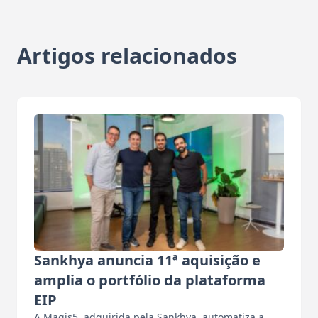
Artigos relacionados
Sankhya anuncia 11ª aquisição e
amplia o portfólio da plataforma
EIP
A Magis5, adquirida pela Sankhya, automatiza a