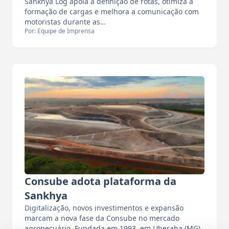
Sankhya Log apoia a definição de rotas, otimiza a
formação de cargas e melhora a comunicação com
motoristas durante as…
Por: Equipe de Imprensa
Consube adota plataforma da
Sankhya
Digitalização, novos investimentos e expansão
marcam a nova fase da Consube no mercado
agropecuário. Fundada em 1993, em Uberaba (MG),