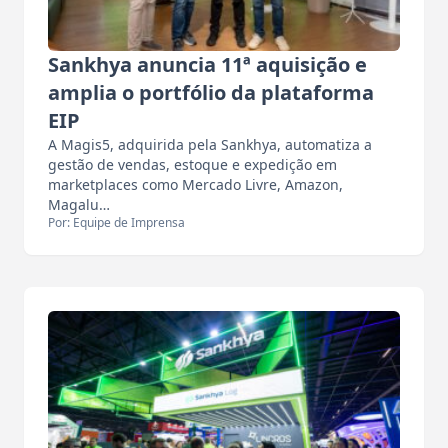
Sankhya anuncia 11ª aquisição e
amplia o portfólio da plataforma
EIP
A Magis5, adquirida pela Sankhya, automatiza a
gestão de vendas, estoque e expedição em
marketplaces como Mercado Livre, Amazon,
Magalu…
Por: Equipe de Imprensa