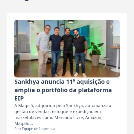
Sankhya anuncia 11ª aquisição e
amplia o portfólio da plataforma
EIP
A Magis5, adquirida pela Sankhya, automatiza a
gestão de vendas, estoque e expedição em
marketplaces como Mercado Livre, Amazon,
Magalu…
Por: Equipe de Imprensa