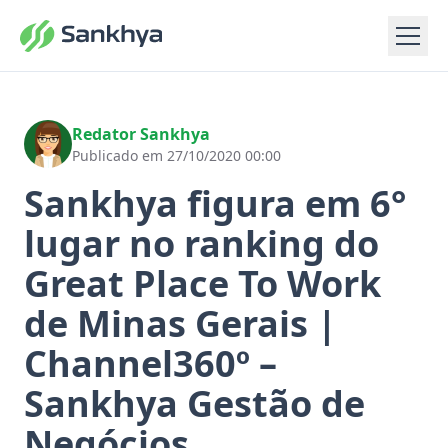
Redator Sankhya
Publicado em 27/10/2020 00:00
Sankhya figura em 6°
lugar no ranking do
Great Place To Work
de Minas Gerais |
Channel360º –
Sankhya Gestão de
Negócios