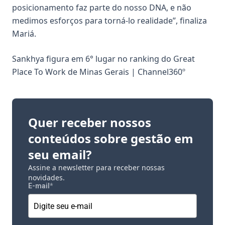
posicionamento faz parte do nosso DNA, e não
medimos esforços para torná-lo realidade”, finaliza
Mariá.
Sankhya figura em 6° lugar no ranking do Great
Place To Work de Minas Gerais | Channel360º
Quer receber nossos
conteúdos sobre gestão em
seu email?
Assine a newsletter para receber nossas
novidades.
E-mail
*