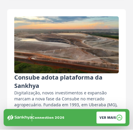
Consube adota plataforma da
Sankhya
Digitalização, novos investimentos e expansão
marcam a nova fase da Consube no mercado
agropecuário. Fundada em 1993, em Uberaba (MG),
…
Por: Equipe de Imprensa
Connection 2026
VER MAIS