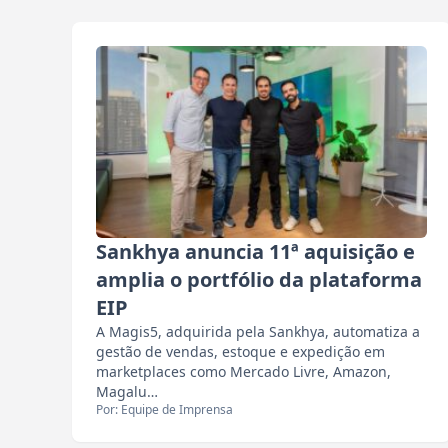
Sankhya anuncia 11ª aquisição e
amplia o portfólio da plataforma
EIP
A Magis5, adquirida pela Sankhya, automatiza a
gestão de vendas, estoque e expedição em
marketplaces como Mercado Livre, Amazon,
Magalu…
Por: Equipe de Imprensa