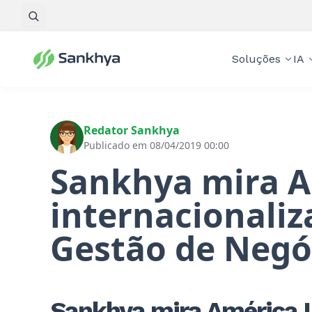
Pesquisar
Soluções
IA
Redator Sankhya
Publicado em 08/04/2019 00:00
Sankhya mira A
internacionali
Gestão de Negó
Sankhya mira América L