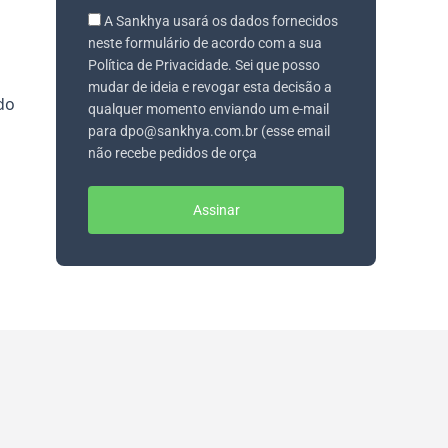
A Sankhya usará os dados fornecidos
neste formulário de acordo com a sua
Política de Privacidade. Sei que posso
mudar de ideia e revogar esta decisão a
do
qualquer momento enviando um e-mail
para dpo@sankhya.com.br (esse email
não recebe pedidos de orça
Assinar