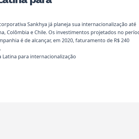
orporativa Sankhya já planeja sua internacionalização até
na, Colômbia e Chile. Os investimentos projetados no perío
mpanhia é de alcançar, em 2020, faturamento de R$ 240
.
 Latina para internacionalização