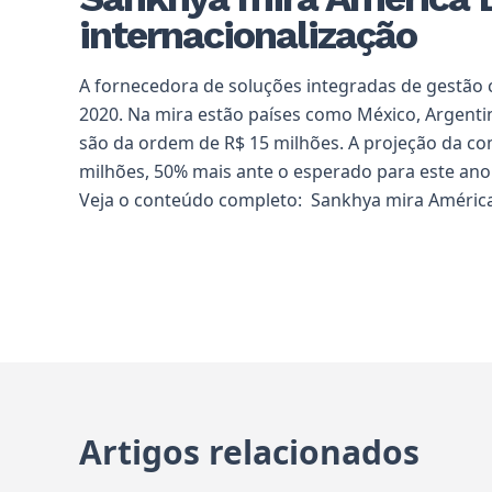
internacionalização
A fornecedora de soluções integradas de gestão c
2020. Na mira estão países como México, Argenti
são da ordem de R$ 15 milhões. A projeção da co
milhões, 50% mais ante o esperado para este ano
Veja o conteúdo completo:
Sankhya mira América
Artigos relacionados