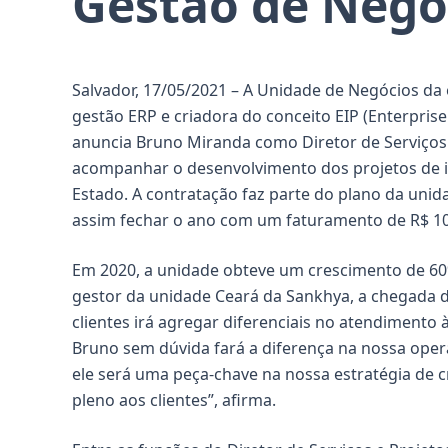
Gestão de Negó
Salvador, 17/05/2021 – A Unidade de Negócios d
gestão ERP e criadora do conceito EIP (Enterprise
anuncia Bruno Miranda como Diretor de Serviços e
acompanhar o desenvolvimento dos projetos de i
Estado. A contratação faz parte do plano da uni
assim fechar o ano com um faturamento de R$ 10
Em 2020, a unidade obteve um crescimento de 60%
gestor da unidade Ceará da Sankhya, a chegada d
clientes irá agregar diferenciais no atendimento
Bruno sem dúvida fará a diferença na nossa opera
ele será uma peça-chave na nossa estratégia de 
pleno aos clientes”, afirma.