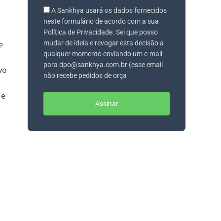
A Sankhya usará os dados fornecidos
neste formulário de acordo com a sua
Política de Privacidade. Sei que posso
e
mudar de ideia e revogar esta decisão a
qualquer momento enviando um e-mail
para dpo@sankhya.com.br (esse email
vo
não recebe pedidos de orça
 e
Assinar