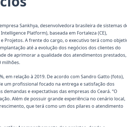
cios
a empresa
Sankhya
, desenvolvedora brasileira de sistemas d
 Intelligence Platform), baseada em Fortaleza (CE),
 Projetos. A frente do cargo, o executivo terá como objeti
mplantação até a evolução dos negócios dos clientes do
dade de aprimorar a qualidade dos atendimentos prestados,
 milhões.
, em relação à 2019. De acordo com Sandro Gatto (foto),
e um profissional focado na entrega e satisfação dos
 às demandas e expectativas das empresas do Ceará. “O
ção. Além de possuir grande experiência no cenário local,
crescimento, que terá como um dos pilares o atendimento