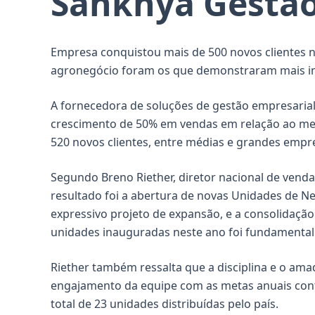
Sankhya Gestão
Empresa conquistou mais de 500 novos clientes no
agronegócio foram os que demonstraram mais in
A fornecedora de soluções de gestão empresarial
crescimento de 50% em vendas em relação ao me
520 novos clientes, entre médias e grandes empr
Segundo Breno Riether, diretor nacional de venda
resultado foi a abertura de novas Unidades de Ne
expressivo projeto de expansão, e a consolidaçã
unidades inauguradas neste ano foi fundamental
Riether também ressalta que a disciplina e o am
engajamento da equipe com as metas anuais co
total de 23 unidades distribuídas pelo país.