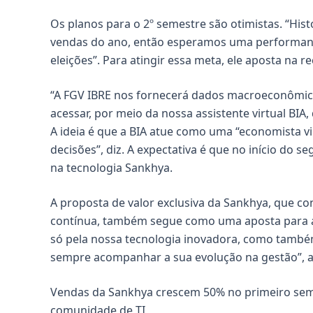
Os planos para o 2º semestre são otimistas. “Hi
vendas do ano, então esperamos uma performanc
eleições”. Para atingir essa meta, ele aposta na 
“A FGV IBRE nos fornecerá dados macroeconômic
acessar, por meio da nossa assistente virtual BI
A ideia é que a BIA atue como uma “economista v
decisões”, diz. A expectativa é que no início do
na tecnologia Sankhya.
A proposta de valor exclusiva da Sankhya, que co
contínua, também segue como uma aposta para am
só pela nossa tecnologia inovadora, como também
sempre acompanhar a sua evolução na gestão”, afir
Vendas da Sankhya crescem 50% no primeiro sem
comunidade de TI