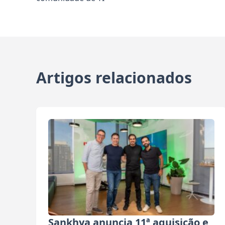
Artigos relacionados
Sankhya anuncia 11ª aquisição e