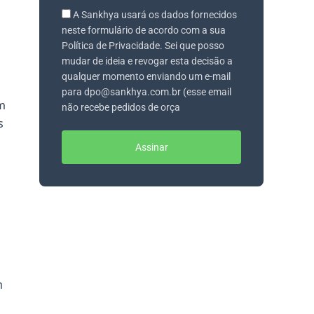
A Sankhya usará os dados fornecidos
neste formulário de acordo com a sua
Política de Privacidade. Sei que posso
mudar de ideia e revogar esta decisão a
qualquer momento enviando um e-mail
para dpo@sankhya.com.br (esse email
um
não recebe pedidos de orça
s
Assinar
m