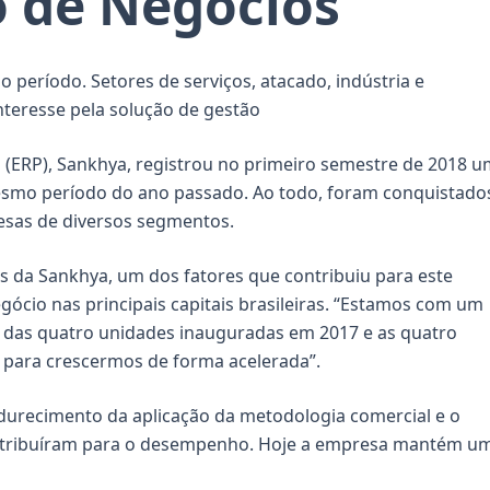
 de Negócios
 período. Setores de serviços, atacado, indústria e
teresse pela solução de gestão
 (ERP), Sankhya, registrou no primeiro semestre de 2018 
smo período do ano passado. Ao todo, foram conquistado
esas de diversos segmentos.
s da Sankhya, um dos fatores que contribuiu para este
gócio nas principais capitais brasileiras. “Estamos com um
o das quatro unidades inauguradas em 2017 e as quatro
 para crescermos de forma acelerada”.
adurecimento da aplicação da metodologia comercial e o
ntribuíram para o desempenho. Hoje a empresa mantém u