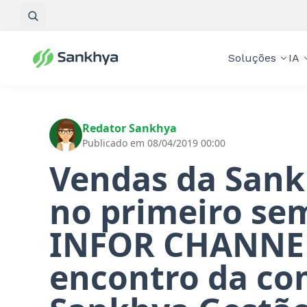
Pesquisar
Soluções
IA
Redator Sankhya
Publicado em 08/04/2019 00:00
Vendas da San
no primeiro sem
INFOR CHANNEL
encontro da co