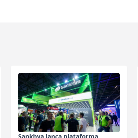
Sankhya lança plataforma