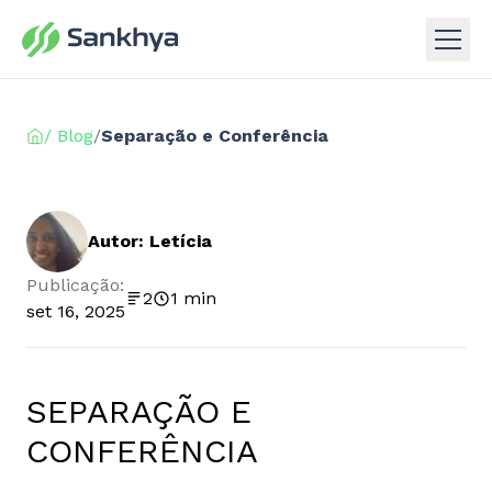
/ Blog
/
Separação e Conferência
Autor: Letícia
Publicação:
2
1 min
set 16, 2025
SEPARAÇÃO E
CONFERÊNCIA