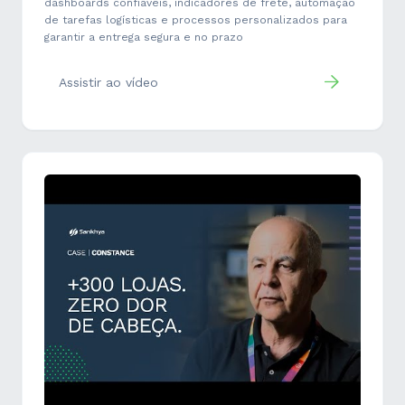
dashboards confiáveis, indicadores de frete, automação
de tarefas logísticas e processos personalizados para
garantir a entrega segura e no prazo
Assistir ao vídeo