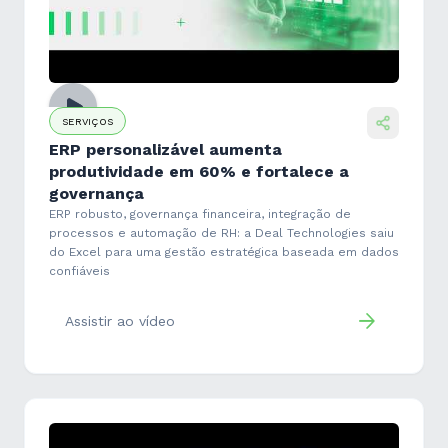
SERVIÇOS
ERP personalizável aumenta
produtividade em 60% e fortalece a
governança
ERP robusto, governança financeira, integração de
processos e automação de RH: a Deal Technologies saiu
do Excel para uma gestão estratégica baseada em dados
confiáveis
Assistir ao vídeo