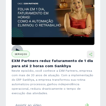
SERVIÇOS
EXM Partners reduz faturamento de 1 dia
para até 2 horas com Sankhya
Neste episódio, você conhece a EXM Partners, empresa
com mais de 20 anos de atuação. Com a implementação
do ERP Sankhya, a empresa transformou sua rotina:
automatizou processos, ganhou independência
operacional, reduziu drasticamente o tempo de
execução das atividades.
Assistir ao vídeo