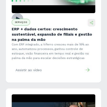
SERVIÇOS
ERP + dados certos: crescimento
sustentável, expansão de filiais e gestão
na palma da mão
Com ERP integrado, a Viferro cresceu mais de 18% ao
ano, automatizou processos, ganhou controle de
estoque, visão financeira em tempo real e gestão na
palma da mão para escalar decisões estratégicas
Assistir ao vídeo