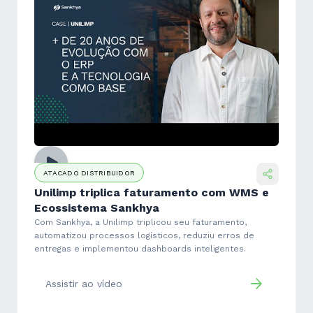
ATACADO DISTRIBUIDOR
Unilimp triplica faturamento com WMS e
Ecossistema Sankhya
Com Sankhya, a Unilimp triplicou seu faturamento,
automatizou processos logísticos, reduziu erros de
entregas e implementou dashboards inteligentes.
Assistir ao vídeo