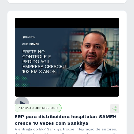
ATACADO DISTRIBUIDOR
ERP para distribuidora hospitalar: SAMEH
cresce 10 vezes com Sankhya
A entrega do ERP Sankhya trouxe integração de setores,