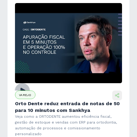
VAREJO
Orto Dente reduz entrada de notas de 50
para 10 minutos com Sankhya
Veja como a ORTODENTE aumentou eficiência fiscal,
gestão de estoque e vendas com ERP para ortodontia,
automação de processos e comissionamento
personalizado