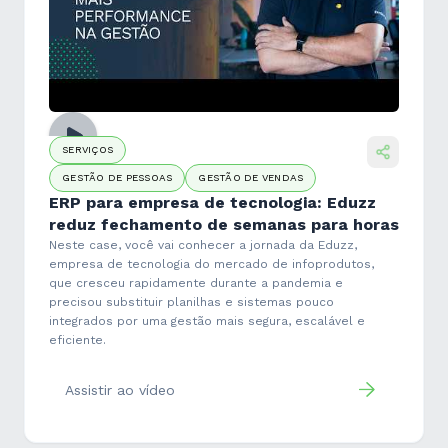
SERVIÇOS
GESTÃO DE PESSOAS
GESTÃO DE VENDAS
ERP para empresa de tecnologia: Eduzz
reduz fechamento de semanas para horas
Neste case, você vai conhecer a jornada da Eduzz,
empresa de tecnologia do mercado de infoprodutos,
que cresceu rapidamente durante a pandemia e
precisou substituir planilhas e sistemas pouco
integrados por uma gestão mais segura, escalável e
eficiente.
Assistir ao vídeo