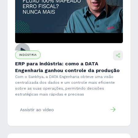
INDÚSTRIA
ERP para indústria: como a DATA
Engenharia ganhou controle da produção
Com o Sankhya, a DATA Engenharia obteve uma visão
centralizada dos dados e um controle mais eficiente
sobre as suas operações, permitindo decisões
estratégicas mais rápidas e precisas
Assistir ao vídeo