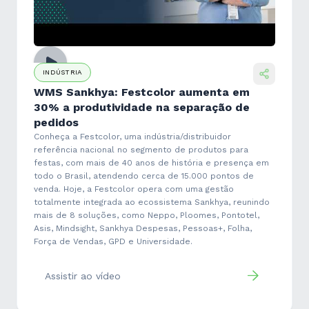
INDÚSTRIA
WMS Sankhya: Festcolor aumenta em
30% a produtividade na separação de
pedidos
Conheça a Festcolor, uma indústria/distribuidor
referência nacional no segmento de produtos para
festas, com mais de 40 anos de história e presença em
todo o Brasil, atendendo cerca de 15.000 pontos de
venda. Hoje, a Festcolor opera com uma gestão
totalmente integrada ao ecossistema Sankhya, reunindo
mais de 8 soluções, como Neppo, Ploomes, Pontotel,
Asis, Mindsight, Sankhya Despesas, Pessoas+, Folha,
Força de Vendas, GPD e Universidade.
Assistir ao vídeo