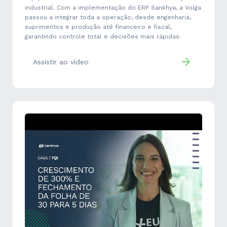
industrial. Com a implementação do ERP Sankhya, a Volga
passou a integrar toda a operação, desde engenharia,
suprimentos e produção até financeiro e fiscal,
garantindo controle total e decisões mais rápidas.
Assistir ao vídeo