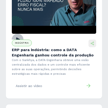
INDÚSTRIA
ERP para indústria: como a DATA
Engenharia ganhou controle da produção
Com o Sankhya, a DATA Engenharia obteve uma visão
centralizada dos dados e um controle mais eficiente
sobre as suas operações, permitindo decisões
estratégicas mais rápidas e precisas
Assistir ao vídeo