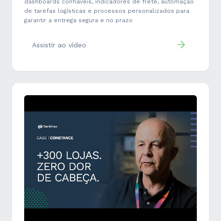
dashboards confiáveis, indicadores de frete, automação
de tarefas logísticas e processos personalizados para
garantir a entrega segura e no prazo
Assistir ao vídeo