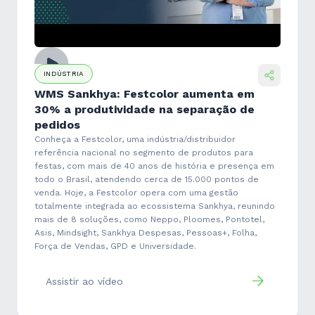
INDÚSTRIA
WMS Sankhya: Festcolor aumenta em
30% a produtividade na separação de
pedidos
Conheça a Festcolor, uma indústria/distribuidor
referência nacional no segmento de produtos para
festas, com mais de 40 anos de história e presença em
todo o Brasil, atendendo cerca de 15.000 pontos de
venda. Hoje, a Festcolor opera com uma gestão
totalmente integrada ao ecossistema Sankhya, reunindo
mais de 8 soluções, como Neppo, Ploomes, Pontotel,
Asis, Mindsight, Sankhya Despesas, Pessoas+, Folha,
Força de Vendas, GPD e Universidade.
Assistir ao vídeo