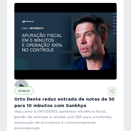
VAREJO
Orto Dente reduz entrada de notas de 50
para 10 minutos com Sankhya
Veja como a ORTODENTE aumentou eficiência fiscal,
gestão de estoque e vendas com ERP para ortodontia,
automação de processos e comissionamento
personalizado