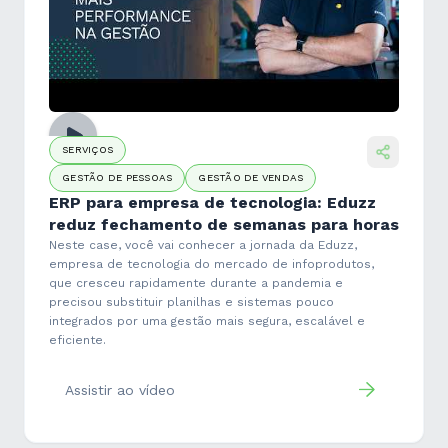
SERVIÇOS
GESTÃO DE PESSOAS
GESTÃO DE VENDAS
ERP para empresa de tecnologia: Eduzz
reduz fechamento de semanas para horas
Neste case, você vai conhecer a jornada da Eduzz,
empresa de tecnologia do mercado de infoprodutos,
que cresceu rapidamente durante a pandemia e
precisou substituir planilhas e sistemas pouco
integrados por uma gestão mais segura, escalável e
eficiente.
Assistir ao vídeo