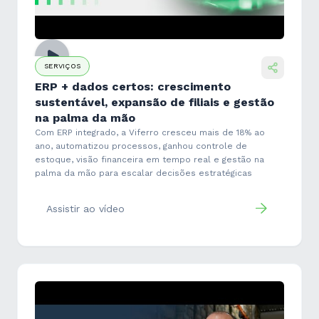
SERVIÇOS
ERP + dados certos: crescimento
sustentável, expansão de filiais e gestão
na palma da mão
Com ERP integrado, a Viferro cresceu mais de 18% ao
ano, automatizou processos, ganhou controle de
estoque, visão financeira em tempo real e gestão na
palma da mão para escalar decisões estratégicas
Assistir ao vídeo