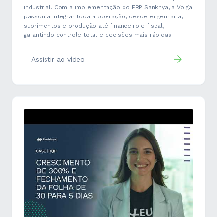
industrial. Com a implementação do ERP Sankhya, a Volga
passou a integrar toda a operação, desde engenharia,
suprimentos e produção até financeiro e fiscal,
garantindo controle total e decisões mais rápidas.
Assistir ao vídeo