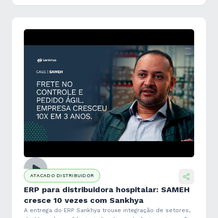
ATACADO DISTRIBUIDOR
ERP para distribuidora hospitalar: SAMEH
cresce 10 vezes com Sankhya
A entrega do ERP Sankhya trouxe integração de setores,