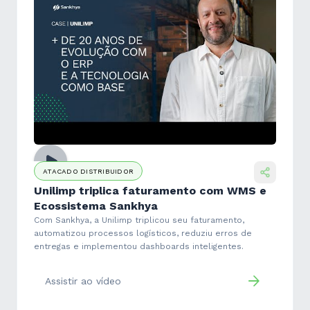
ATACADO DISTRIBUIDOR
Unilimp triplica faturamento com WMS e
Ecossistema Sankhya
Com Sankhya, a Unilimp triplicou seu faturamento,
automatizou processos logísticos, reduziu erros de
entregas e implementou dashboards inteligentes.
Assistir ao vídeo