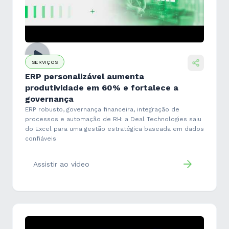
SERVIÇOS
ERP personalizável aumenta
produtividade em 60% e fortalece a
governança
ERP robusto, governança financeira, integração de
processos e automação de RH: a Deal Technologies saiu
do Excel para uma gestão estratégica baseada em dados
confiáveis
Assistir ao vídeo