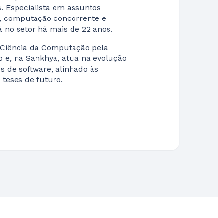
s. Especialista em assuntos
a, computação concorrente e
á no setor há mais de 22 anos.
Ciência da Computação pela
o e, na Sankhya, atua na evolução
s de software, alinhado às
e teses de futuro.