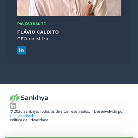
PALESTRANTE
FLÁVIO CALIXTO
CEO na Mitra
© 2026 Sankhya. Todos os direitos reservados. | Desenvolvido por
GH Brandtech
Política de Privacidade