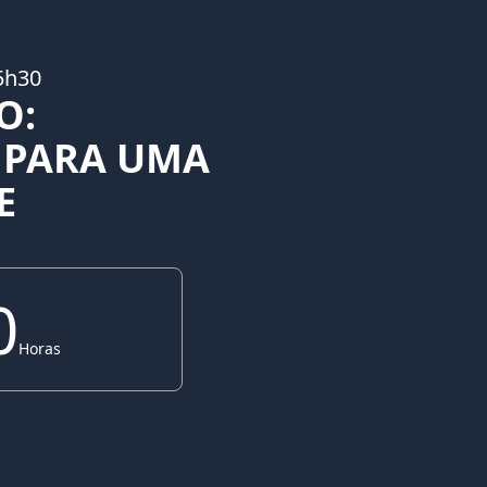
5h30
O:
 PARA UMA
E
0
Horas