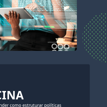
CINA
nder como estruturar políticas