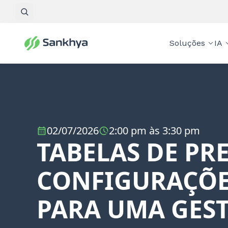
Pesquisar
Soluções
IA
02/07/2026
2:00 pm às 3:30 pm
TABELAS DE PR
CONFIGURAÇÕ
PARA UMA GES