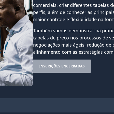
comerciais, criar diferentes tabelas 
perfis, além de conhecer as principa
maior controle e flexibilidade na for
Também vamos demonstrar na prática
tabelas de preço nos processos de v
negociações mais ágeis, redução de 
alinhamento com as estratégias come
INSCRIÇÕES ENCERRADAS