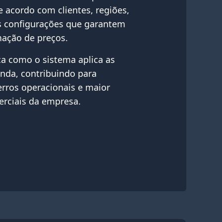
de acordo com clientes, regiões,
is configurações que garantem
mação de preços.
 como o sistema aplica as
enda, contribuindo para
erros operacionais e maior
rciais da empresa.