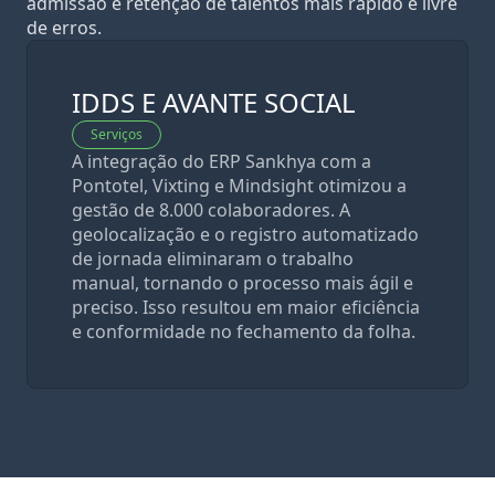
admissão e retenção de talentos mais rápido e livre
de erros.
IDDS E AVANTE SOCIAL
Serviços
A integração do ERP Sankhya com a
Pontotel, Vixting e Mindsight otimizou a
gestão de 8.000 colaboradores. A
geolocalização e o registro automatizado
de jornada eliminaram o trabalho
manual, tornando o processo mais ágil e
preciso. Isso resultou em maior eficiência
e conformidade no fechamento da folha.