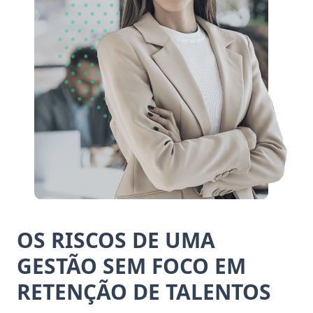
cultural, acompanhar performance e
engajamento, além de gerar insights para manter
os melhores profissionais próximos e motivados.
Reter talentos não é apenas evitar saídas, mas
garantir que cada pessoa tenha espaço para
evoluir, contribuir e crescer junto com a empresa.
OS RISCOS DE UMA
GESTÃO SEM FOCO EM
RETENÇÃO DE TALENTOS