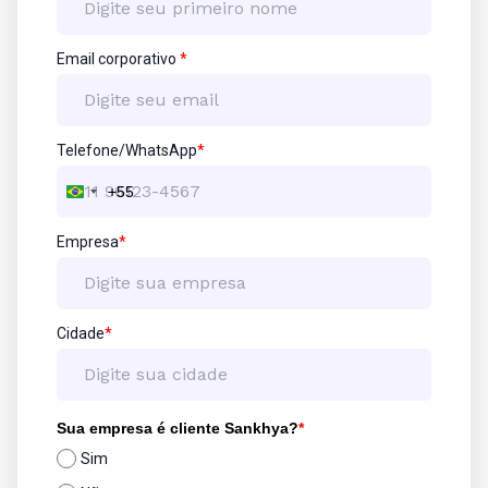
Email corporativo
*
Telefone/WhatsApp
*
+55
Brazil
+55
Empresa
*
Cidade
*
Sua empresa é cliente Sankhya?
*
Sim