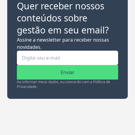
Quer receber nossos
conteúdos sobre
gestão em seu email?
Assine a newsletter para receber nossas
novidades.
Enviar
Ao informar meus dados, eu concordo com a Política de
Privacidade.