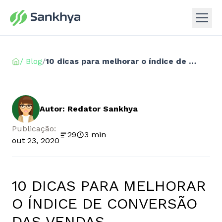
/ Blog
/
10 dicas para melhorar o índice de conversão das vendas
Autor: Redator Sankhya
Publicação:
29
3 min
out 23, 2020
10 DICAS PARA MELHORAR
O ÍNDICE DE CONVERSÃO
DAS VENDAS