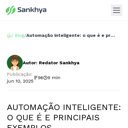
/ Blog
/
Automação inteligente: o que é e principais exemplos
Autor: Redator Sankhya
Publicação:
96
9 min
jun 10, 2025
AUTOMAÇÃO INTELIGENTE:
O QUE É E PRINCIPAIS
EXEMPLOS