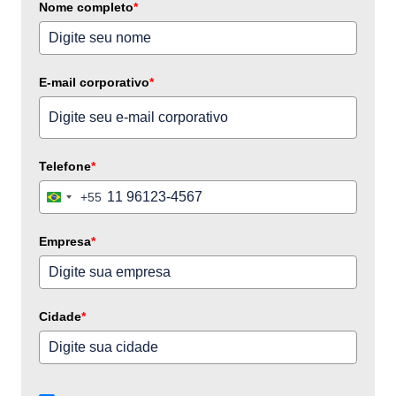
Nome completo
*
E-mail corporativo
*
Telefone
*
+55
Brazil
+55
Empresa
*
Cidade
*