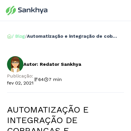
/ Blog
/
Automatização e integração de cobranças e pagamentos no ERP
Autor: Redator Sankhya
Publicação:
64
7 min
fev 02, 2021
AUTOMATIZAÇÃO E
INTEGRAÇÃO DE
COBRANÇAS E