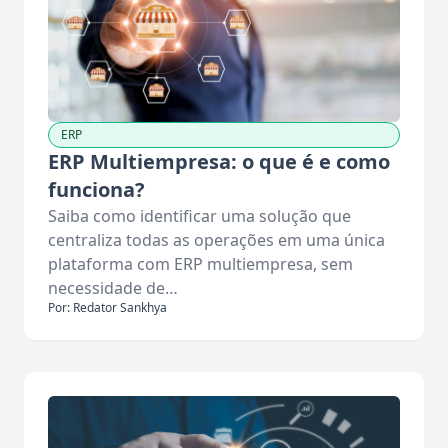
ERP
ERP Multiempresa: o que é e como
funciona?
Saiba como identificar uma solução que
centraliza todas as operações em uma única
plataforma com ERP multiempresa, sem
necessidade de…
Por: Redator Sankhya