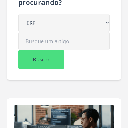
procurando?
Buscar em
Buscar artigo
Buscar