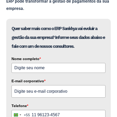
ERP pode transformar a gestão de pagamentos da sua
empresa.
Quer saber mais como o ERP Sankhya vai evoluir a
gestão da sua empresa? Informe seus dados abaixo e
fale com um de nossos consultores.
Nome completo
*
E-mail corporativo
*
Telefone
*
+55
Brazil