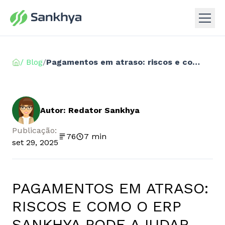
/ Blog
/
Pagamentos em atraso: riscos e como o ERP Sankhya pode ajudar
Autor: Redator Sankhya
Publicação:
76
7 min
set 29, 2025
PAGAMENTOS EM ATRASO:
RISCOS E COMO O ERP
SANKHYA PODE AJUDAR