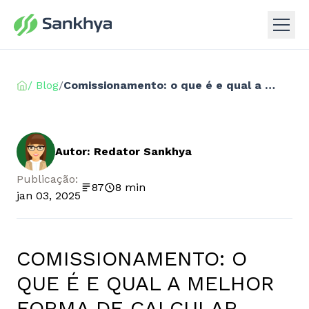
/ Blog
/
Comissionamento: o que é e qual a melhor forma de calcular
Autor: Redator Sankhya
Publicação:
87
8 min
jan 03, 2025
COMISSIONAMENTO: O
QUE É E QUAL A MELHOR
FORMA DE CALCULAR