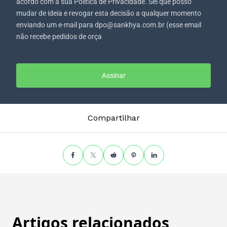
acordo com a sua Política de Privacidade. Sei que posso
mudar de ideia e revogar esta decisão a qualquer momento
enviando um e-mail para dpo@sankhya.com.br (esse email
não recebe pedidos de orça
Assinar
Compartilhar
Artigos relacionados