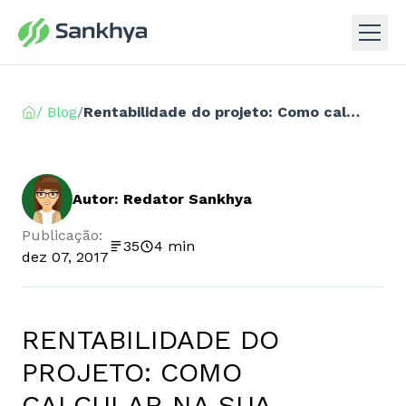
/ Blog
/
Rentabilidade do projeto: Como calcular na sua empresa?
Autor: Redator Sankhya
Publicação:
35
4 min
dez 07, 2017
RENTABILIDADE DO
PROJETO: COMO
CALCULAR NA SUA