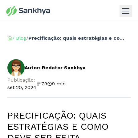
/ Blog
/
Precificação: quais estratégias e como deve ser feita
Autor: Redator Sankhya
Publicação:
79
9 min
set 20, 2024
PRECIFICAÇÃO: QUAIS
ESTRATÉGIAS E COMO
DEVE SER FEITA