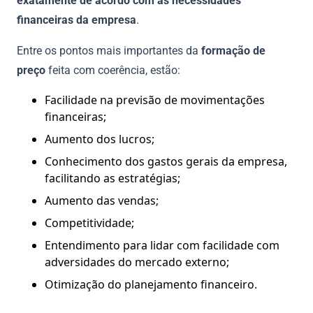
exatamente de acordo com as necessidades
financeiras da empresa
.
Entre os pontos mais importantes da
formação de
preço
feita com coerência, estão:
Facilidade na previsão de movimentações
financeiras;
Aumento dos lucros;
Conhecimento dos gastos gerais da empresa,
facilitando as estratégias;
Aumento das vendas;
Competitividade;
Entendimento para lidar com facilidade com
adversidades do mercado externo;
Otimização do planejamento financeiro.