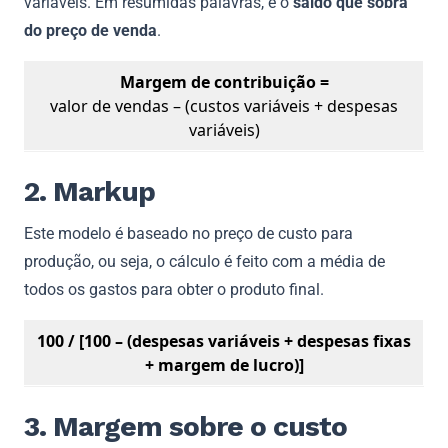
variáveis. Em resumidas palavras, é o
saldo que sobra
do preço de venda
.
Margem de contribuição =
valor de vendas – (custos variáveis + despesas
variáveis)
2. Markup
Este modelo é baseado no preço de custo para
produção, ou seja, o cálculo é feito com a média de
todos os gastos para obter o produto final.
100 / [100 – (despesas variáveis + despesas fixas
+ margem de lucro)]
3. Margem sobre o custo