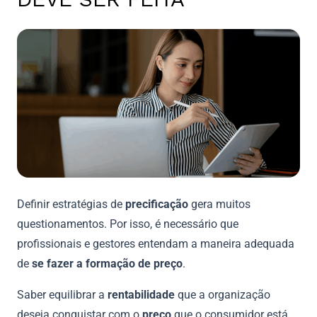
Definir estratégias de
precificação
gera muitos
questionamentos. Por isso, é necessário que
profissionais e gestores entendam a maneira adequada
de
se fazer a formação de preço
.
Saber equilibrar a
rentabilidade
que a organização
deseja conquistar com o
preço
que o consumidor está