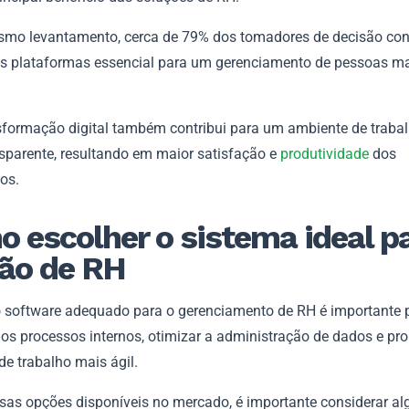
mo levantamento, cerca de 79% dos tomadores de decisão co
s plataformas essencial para um gerenciamento de pessoas m
sformação digital também contribui para um ambiente de traba
nsparente, resultando em maior satisfação e
produtividade
dos
os.
 escolher o sistema ideal p
ão de RH
o software adequado para o gerenciamento de RH é importante 
 os processos internos, otimizar a administração de dados e p
e trabalho mais ágil.
sas opções disponíveis no mercado, é importante considerar al