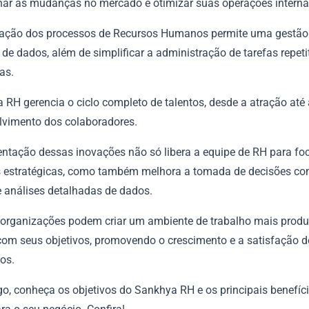
r as mudanças no mercado e otimizar suas operações interna
ização dos processos de Recursos Humanos permite uma gestão
e de dados, além de simplificar a administração de tarefas repeti
as.
 RH gerencia o ciclo completo de talentos, desde a atração até 
lvimento dos colaboradores.
ntação dessas inovações não só libera a equipe de RH para fo
s estratégicas, como também melhora a tomada de decisões co
e análises detalhadas de dados.
 organizações podem criar um ambiente de trabalho mais produ
com seus objetivos, promovendo o crescimento e a satisfação 
os.
go, conheça os objetivos do Sankhya RH e os principais benefíci