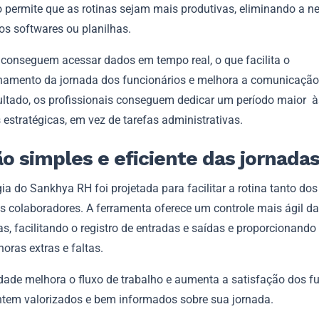
o permite que as rotinas sejam mais produtivas, eliminando a n
os softwares ou planilhas.
s conseguem acessar dados em tempo real, o que facilita o
mento da jornada dos funcionários e melhora a comunicação 
ltado, os profissionais conseguem dedicar um período maior à
 estratégicas, em vez de tarefas administrativas.
o simples e eficiente das jornada
ia do Sankhya RH foi projetada para facilitar a rotina tanto dos
s colaboradores. A ferramenta oferece um controle mais ágil d
s, facilitando o registro de entradas e saídas e proporcionand
horas extras e faltas.
idade melhora o fluxo de trabalho e aumenta a satisfação dos fu
ntem valorizados e bem informados sobre sua jornada.