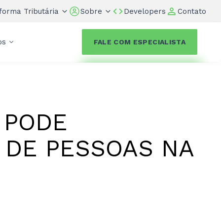
forma Tributária
Sobre
Developers
Contato
os
FALE COM ESPECIALISTA
 PODE
 DE PESSOAS NA