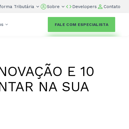
forma Tributária
Sobre
Developers
Contato
os
FALE COM ESPECIALISTA
NOVAÇÃO E 10
NTAR NA SUA