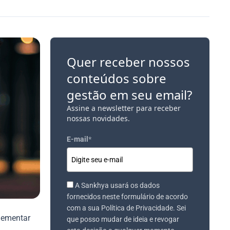
Quer receber nossos
conteúdos sobre
gestão em seu email?
Assine a newsletter para receber
nossas novidades.
E-mail
*
A Sankhya usará os dados
fornecidos neste formulário de acordo
com a sua Política de Privacidade. Sei
plementar
que posso mudar de ideia e revogar