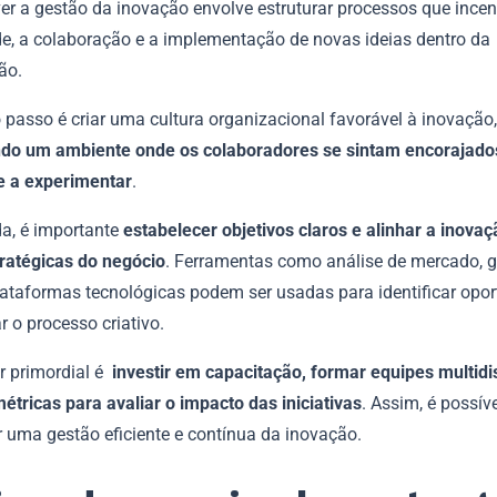
er a gestão da inovação envolve estruturar processos que ince
ade, a colaboração e a implementação de novas ideias dentro da
ão.
 passo é criar uma cultura organizacional favorável à inovação,
o um ambiente onde os colaboradores se sintam encorajado
e a experimentar
.
a, é importante
estabelecer objetivos claros e alinhar a inovaç
ratégicas do negócio
. Ferramentas como análise de mercado, 
plataformas tecnológicas podem ser usadas para identificar opo
r o processo criativo.
or primordial é
investir em capacitação, formar equipes multidi
étricas para avaliar o impacto das iniciativas
. Assim, é possív
r uma gestão eficiente e contínua da inovação.