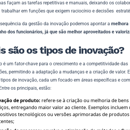
as façam as tarefas repetitivas e manuais, deixando os colabo
ra trabalhar em funções que exigem raciocínio e decisões estrat
equência da gestão da inovação podemos apontar a
melhora 
o dos funcionários, já que são melhor aproveitados e valori
s são os tipos de inovação?
o é um fator-chave para o crescimento e a competitividade das
ões, permitindo a adaptação a mudanças e a criação de valor. 
s tipos de inovação, cada um focado em áreas específicas e com
 Entre os principais, estão:
vação de produto:
refere-se à criação ou melhoria de bens
iços, entregando maior valor ao cliente. Exemplos incluem
ositivos tecnológicos ou versões aprimoradas de produtos
tentes;