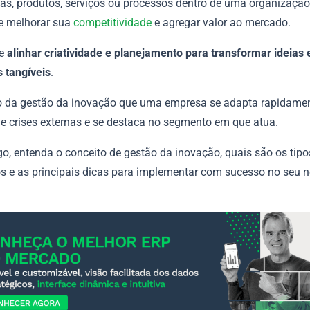
ias, produtos, serviços ou processos dentro de uma organização
de melhorar sua
competitividade
e agregar valor ao mercado.
de
alinhar criatividade e planejamento para transformar ideias
s tangíveis
.
o da gestão da inovação que uma empresa se adapta rapidame
 e crises externas e se destaca no segmento em que atua.
go, entenda o conceito de gestão da inovação, quais são os tipo
s e as principais dicas para implementar com sucesso no seu n