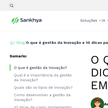
Pesquisar
Soluções
IA
/ Blog
/
O que é gestão da inovação e 10 dicas p
O 
Sumario:
O que é gestão da inovação?
DI
Qual é a importância da gestão
da inovação?
EM
Quais são os tipos de inovação?
Como desenvolver a gestão da
inovação?
A
10 dicas de como implementar