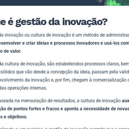
e é gestão da inovação?
da inovação ou cultura de inovação é um método de administra
senvolver e criar ideias e processos inovadores e usá-los co
o de valor.
a cultura de inovação, são estabelecidos processos claros, bem
e sólidos que vão desde a concepção da ideia, passam pela vali
nvolvimento da inovação e, por fim, chegam à comercialização 
das operações internas.
seada na mensuração de resultados, a cultura de inovação
aux
ação de pontos fortes e fracos e aponta a necessidade de nova
s e objetivos.