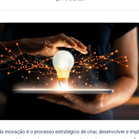
a inovação é o processo estratégico de criar, desenvolver e im