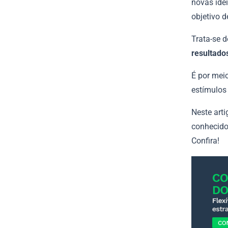
novas ide
objetivo 
Trata-se 
resultado
É por mei
estímulos
Neste arti
conhecido
Confira!